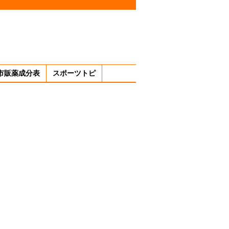
市販薬成分表
スポーツトピ