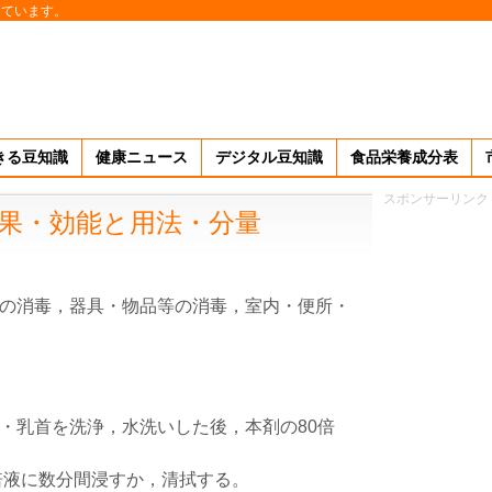
しています。
きる豆知識
健康ニュース
デジタル豆知識
食品栄養成分表
スポンサーリンク
果・効能と用法・分量
の消毒，器具・物品等の消毒，室内・便所・
・乳首を洗浄，水洗いした後，本剤の80倍
0倍液に数分間浸すか，清拭する。