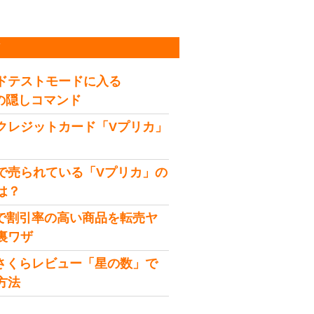
稿
ドテストモードに入る
idの隠しコマンド
クレジットカード「Vプリカ」
で売られている「Vプリカ」の
は？
onで割引率の高い商品を転売ヤ
裏ワザ
onさくらレビュー「星の数」で
方法