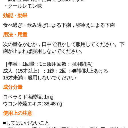
・クールレモン味
効能・効果
食べ過ぎ・飲み過ぎによる下痢，寝冷えによる下痢
用法・用量
次の量をかむか，口中で溶かして服用してください。下
痢が止まれば服用しないでください。
［年齢：1回量：1日服用回数：服用間隔］
成人（15才以上）：1錠：2回：4時間以上あける
15才未満：服用しないでください
成分分量
ロペラミド塩酸塩: 1mg
ウコン乾燥エキス: 38.48mg
使用上の注意
■してはいけないこと