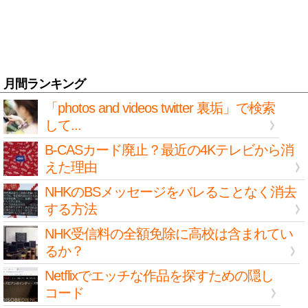
月間ランキング
「photos and videos twitter 裏垢」で検索
して...
B-CASカード廃止？最近の4Kテレビから消
えた理由
NHKのBSメッセージをバレることなく消去
する方法
NHK受信料の全額免除に高校は含まれてい
るか？
Netflixでエッチな作品を探すための隠し
コード