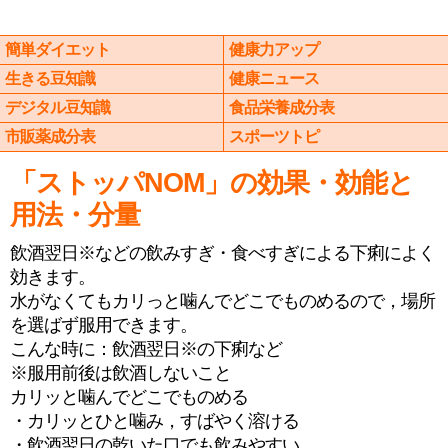
簡単ダイエット
健康力アップ
生きる豆知識
健康ニュース
デジタル豆知識
食品栄養成分表
市販薬成分表
スポーツトピ
「ストッパNOM」の効果・効能と
用法・分量
飲酒翌日※などの飲みすぎ・食べすぎによる下痢によく
効きます。
水がなくてもカリっと噛んでどこでものめるので，場所
を選ばず服用できます。
こんな時に：飲酒翌日※の下痢など
※服用前後は飲酒しないこと
カリッと噛んでどこでものめる
・カリッとひと噛み，すばやく溶ける
・飲酒翌日の乾いた口でも飲みやすい