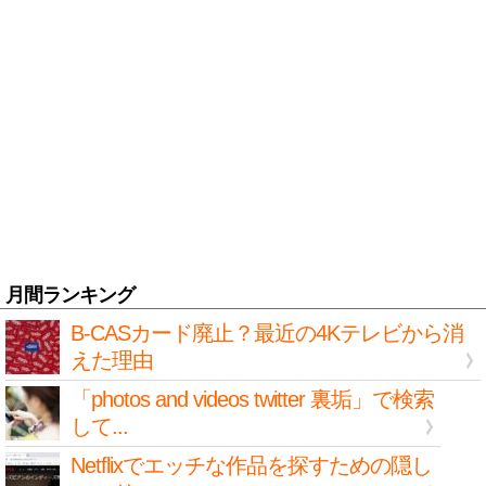
月間ランキング
B-CASカード廃止？最近の4Kテレビから消
えた理由
「photos and videos twitter 裏垢」で検索
して...
Netflixでエッチな作品を探すための隠し