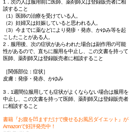
1．次の人は服用前に医師、薬剤師又は登録販売者に相
談すること
（1）医師の治療を受けている人。
（2）妊婦又は妊娠していると思われる人。
（3）今までに薬などにより発疹・発赤、かゆみ等を起
こしたことがある人。
2．服用後、次の症状があらわれた場合は副作用の可能
性があるので、直ちに服用を中止し、この文書を持って
医師、薬剤師又は登録販売者に相談すること
［関係部位：症状］
皮膚：発疹・発赤、かゆみ
3．1週間位服用しても症状がよくならない場合は服用を
中止し、この文書を持って医師、薬剤師又は登録販売者
に相談すること
書籍『お腹を凹ますだけで痩せるお風呂ダイエット』が
Amazonで好評発売中！