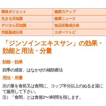
簡単ダイエット
健康力アップ
生きる豆知識
健康ニュース
デジタル豆知識
食品栄養成分表
市販薬成分表
スポーツトピ
「ジンソインエキスサン」の効果・
効能と用法・分量
効能・効果
四季の感冒、はなかぜの補助療法
用法・用量
次の量を食前又は食間に、コップ半分以上のぬるま湯に
て服用して下さい。
注）「食間」とは食後2〜3時間を指します。