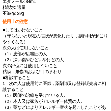
エタノール: 84mL
精製水: 適量
不織布: 29g
使用上の注意
■してはいけないこと
（守らないと現在の症状が悪化したり，副作用が起こり
やすくなる）
次の人は使用しないこと
（1）患部が広範囲の人
（2）深い傷やひどいやけどの人
次の部位には使用しないこと
粘膜，創傷面および目のまわり
■相談すること
1．次の人は使用前に医師，薬剤師又は登録販売者に相
談すること
（1）医師の治療を受けている人。
（2）本人又は家族がアレルギー体質の人。
（3）薬などによりアレルギー症状を起こしたことがあ