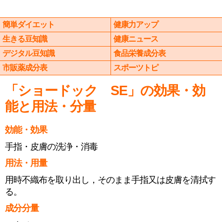
簡単ダイエット
健康力アップ
生きる豆知識
健康ニュース
デジタル豆知識
食品栄養成分表
市販薬成分表
スポーツトピ
「ショードック SE」の効果・効
能と用法・分量
効能・効果
手指・皮膚の洗浄・消毒
用法・用量
用時不織布を取り出し，そのまま手指又は皮膚を清拭す
る。
成分分量