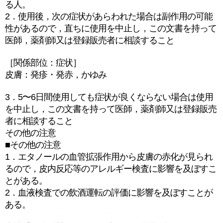
る人。
2．使用後，次の症状があらわれた場合は副作用の可能
性があるので，直ちに使用を中止し，この文書を持って
医師，薬剤師又は登録販売者に相談すること
［関係部位：症状］
皮膚：発疹・発赤，かゆみ
3．5〜6日間使用しても症状が良くならない場合は使用
を中止し，この文書を持って医師，薬剤師又は登録販売
者に相談すること
その他の注意
■その他の注意
1．エタノールの血管拡張作用から皮膚の赤化が見られ
るので，皮内反応等のアレルギー検査に影響を及ぼすこ
とがある。
2．血液検査での飲酒運転の評価に影響を及ぼすことが
ある。