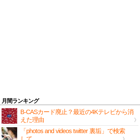
月間ランキング
B-CASカード廃止？最近の4Kテレビから消
えた理由
「photos and videos twitter 裏垢」で検索
して...