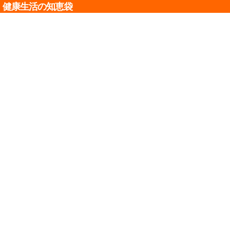
健康生活の知恵袋