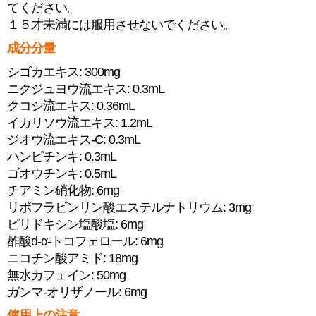
てください。
１５才未満には服用させないでください。
成分分量
シゴカエキス: 300mg
ニクジュヨウ流エキス: 0.3mL
クコシ流エキス: 0.36mL
イカリソウ流エキス: 1.2mL
ジオウ流エキス-C: 0.3mL
ハンピチンキ: 0.3mL
ゴオウチンキ: 0.5mL
チアミン硝化物: 6mg
リボフラビンリン酸エステルナトリウム: 3mg
ピリドキシン塩酸塩: 6mg
酢酸d-α-トコフェロール: 6mg
ニコチン酸アミド: 18mg
無水カフェイン: 50mg
ガンマ-オリザノール: 6mg
使用上の注意