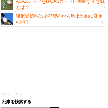
ACASチップをB-CASカードに換装する意味
とは？
NHK受信料は衛星契約から地上契約に変更
可能？
スポンサーリンク
記事を検索する