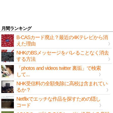
月間ランキング
B-CASカード廃止？最近の4Kテレビから消
えた理由
NHKのBSメッセージをバレることなく消去
する方法
「photos and videos twitter 裏垢」で検索
して...
NHK受信料の全額免除に高校は含まれてい
るか？
Netflixでエッチな作品を探すための隠し
コード