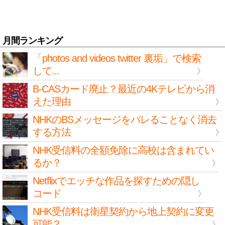
月間ランキング
「photos and videos twitter 裏垢」で検索
して...
B-CASカード廃止？最近の4Kテレビから消
えた理由
NHKのBSメッセージをバレることなく消去
する方法
NHK受信料の全額免除に高校は含まれてい
るか？
Netflixでエッチな作品を探すための隠し
コード
NHK受信料は衛星契約から地上契約に変更
可能？