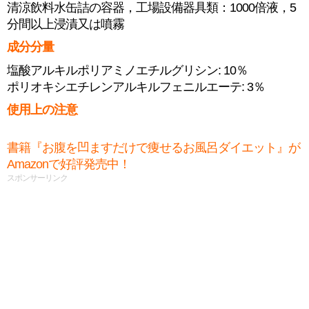
清涼飲料水缶詰の容器，工場設備器具類：1000倍液，5
分間以上浸漬又は噴霧
成分分量
塩酸アルキルポリアミノエチルグリシン: 10％
ポリオキシエチレンアルキルフェニルエーテ: 3％
使用上の注意
書籍『お腹を凹ますだけで痩せるお風呂ダイエット』が
Amazonで好評発売中！
スポンサーリンク