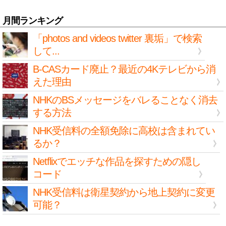
月間ランキング
「photos and videos twitter 裏垢」で検索
して...
B-CASカード廃止？最近の4Kテレビから消
えた理由
NHKのBSメッセージをバレることなく消去
する方法
NHK受信料の全額免除に高校は含まれてい
るか？
Netflixでエッチな作品を探すための隠し
コード
NHK受信料は衛星契約から地上契約に変更
可能？