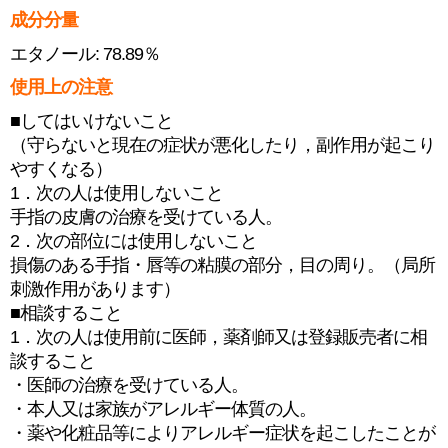
成分分量
エタノール: 78.89％
使用上の注意
■してはいけないこと
（守らないと現在の症状が悪化したり，副作用が起こり
やすくなる）
1．次の人は使用しないこと
手指の皮膚の治療を受けている人。
2．次の部位には使用しないこと
損傷のある手指・唇等の粘膜の部分，目の周り。（局所
刺激作用があります）
■相談すること
1．次の人は使用前に医師，薬剤師又は登録販売者に相
談すること
・医師の治療を受けている人。
・本人又は家族がアレルギー体質の人。
・薬や化粧品等によりアレルギー症状を起こしたことが