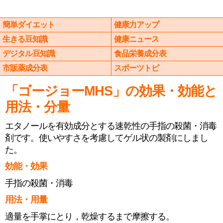
簡単ダイエット
健康力アップ
生きる豆知識
健康ニュース
デジタル豆知識
食品栄養成分表
市販薬成分表
スポーツトピ
「ゴージョーMHS」の効果・効能と
用法・分量
エタノールを有効成分とする速乾性の手指の殺菌・消毒
剤です。使いやすさを考慮してゲル状の製剤にしまし
た。
効能・効果
手指の殺菌・消毒
用法・用量
適量を手掌にとり，乾燥するまで摩擦する。