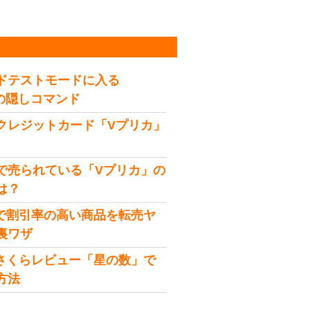
稿
ドテストモードに入る
idの隠しコマンド
クレジットカード「Vプリカ」
で売られている「Vプリカ」の
は？
onで割引率の高い商品を転売ヤ
裏ワザ
onさくらレビュー「星の数」で
方法