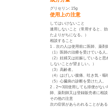
グリセリン: 15g
使用上の注意
してはいけないこと
連用しないこと（常用すると、効
たよりがちになる。）
相談すること
1．次の人は使用前に医師、薬剤
（1）医師の治療を受けている人
（2）妊婦又は妊娠していると思
しないことが望ましい。）
（3）高齢者。
（4）はげしい腹痛、吐き気・嘔
（5）心臓病の診断を受けた人。
2．2〜3回使用しても排便がな
師、薬剤師又は登録販売者に相談
その他の注意
次の症状があらわれることがある