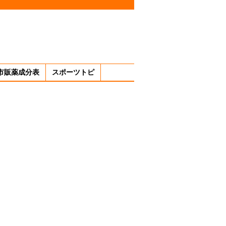
市販薬成分表
スポーツトピ