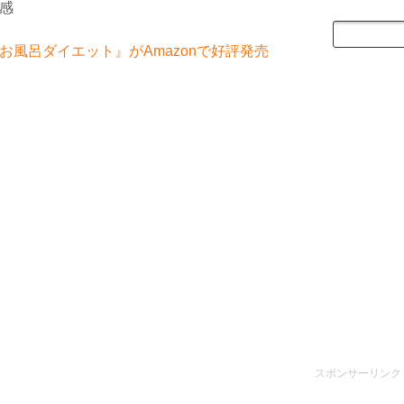
感
風呂ダイエット』がAmazonで好評発売
スポンサーリンク