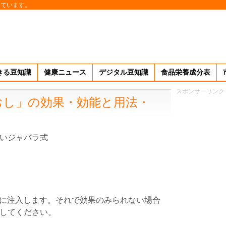
しています。
きる豆知識
健康ニュース
デジタル豆知識
食品栄養成分表
スポンサーリンク
おし」の効果・効能と用法・
いジャバラ式
腸内に注入します。それで効果のみられない場合
してください。