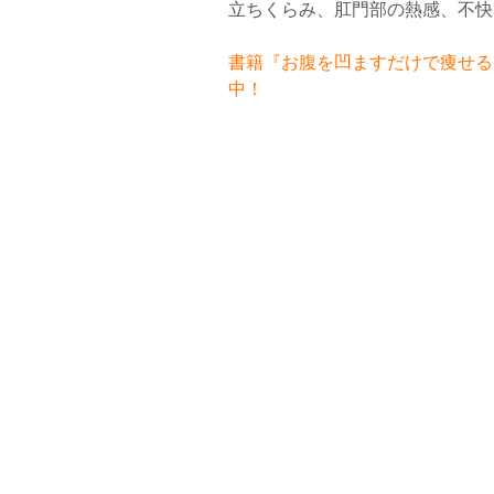
立ちくらみ、肛門部の熱感、不快
書籍『お腹を凹ますだけで痩せるお
中！