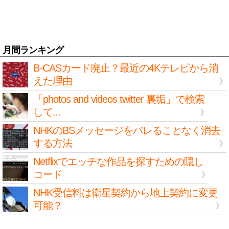
月間ランキング
B-CASカード廃止？最近の4Kテレビから消
えた理由
「photos and videos twitter 裏垢」で検索
して...
NHKのBSメッセージをバレることなく消去
する方法
Netflixでエッチな作品を探すための隠し
コード
NHK受信料は衛星契約から地上契約に変更
可能？