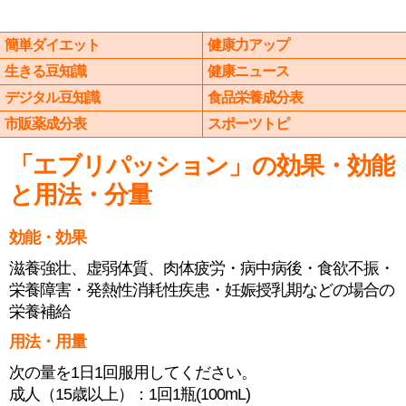
簡単ダイエット
健康力アップ
生きる豆知識
健康ニュース
デジタル豆知識
食品栄養成分表
市販薬成分表
スポーツトピ
「エブリパッション」の効果・効能
と用法・分量
効能・効果
滋養強壮、虚弱体質、肉体疲労・病中病後・食欲不振・
栄養障害・発熱性消耗性疾患・妊娠授乳期などの場合の
栄養補給
用法・用量
次の量を1日1回服用してください。
成人（15歳以上）：1回1瓶(100mL)