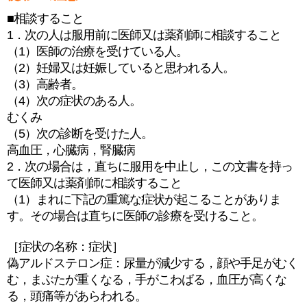
■相談すること
1．次の人は服用前に医師又は薬剤師に相談すること
（1）医師の治療を受けている人。
（2）妊婦又は妊娠していると思われる人。
（3）高齢者。
（4）次の症状のある人。
むくみ
（5）次の診断を受けた人。
高血圧，心臓病，腎臓病
2．次の場合は，直ちに服用を中止し，この文書を持っ
て医師又は薬剤師に相談すること
（1）まれに下記の重篤な症状が起こることがありま
す。その場合は直ちに医師の診療を受けること。
［症状の名称：症状］
偽アルドステロン症：尿量が減少する，顔や手足がむく
む，まぶたが重くなる，手がこわばる，血圧が高くな
る，頭痛等があらわれる。