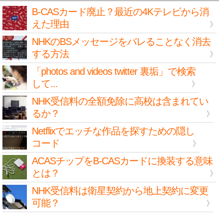
B-CASカード廃止？最近の4Kテレビから消
えた理由
NHKのBSメッセージをバレることなく消去
する方法
「photos and videos twitter 裏垢」で検索
して...
NHK受信料の全額免除に高校は含まれてい
るか？
Netflixでエッチな作品を探すための隠し
コード
ACASチップをB-CASカードに換装する意味
とは？
NHK受信料は衛星契約から地上契約に変更
可能？