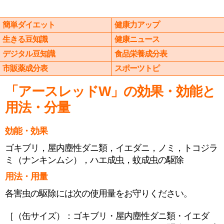
簡単ダイエット
健康力アップ
生きる豆知識
健康ニュース
デジタル豆知識
食品栄養成分表
市販薬成分表
スポーツトピ
「アースレッドW」の効果・効能と
用法・分量
効能・効果
ゴキブリ，屋内塵性ダニ類，イエダニ，ノミ，トコジラ
ミ（ナンキンムシ），ハエ成虫，蚊成虫の駆除
用法・用量
各害虫の駆除には次の使用量をお守りください。
［（缶サイズ）：ゴキブリ・屋内塵性ダニ類・イエダ