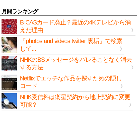
月間ランキング
B-CASカード廃止？最近の4Kテレビから消
えた理由
「photos and videos twitter 裏垢」で検索
して...
NHKのBSメッセージをバレることなく消去
する方法
Netflixでエッチな作品を探すための隠し
コード
NHK受信料は衛星契約から地上契約に変更
可能？