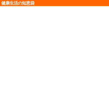
健康生活の知恵袋