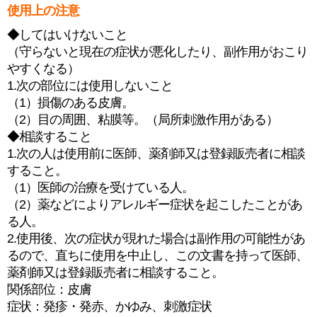
使用上の注意
◆してはいけないこと
（守らないと現在の症状が悪化したり、副作用がおこり
やすくなる）
1.次の部位には使用しないこと
（1）損傷のある皮膚。
（2）目の周囲、粘膜等。（局所刺激作用がある）
◆相談すること
1.次の人は使用前に医師、薬剤師又は登録販売者に相談
すること。
（1）医師の治療を受けている人。
（2）薬などによりアレルギー症状を起こしたことがあ
る人。
2.使用後、次の症状が現れた場合は副作用の可能性があ
るので、直ちに使用を中止し、この文書を持って医師、
薬剤師又は登録販売者に相談すること。
関係部位：皮膚
症状：発疹・発赤、かゆみ、刺激症状