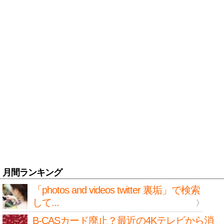
月間ランキング
「photos and videos twitter 裏垢」で検索
して...
B-CASカード廃止？最近の4Kテレビから消