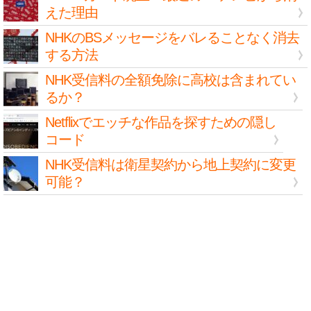
えた理由
NHKのBSメッセージをバレることなく消去
する方法
NHK受信料の全額免除に高校は含まれてい
るか？
Netflixでエッチな作品を探すための隠し
コード
NHK受信料は衛星契約から地上契約に変更
可能？