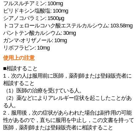
フルスルチアミン: 100mg
ピリドキシン塩酸塩: 100mg
シアノコバラミン: 1500μg
トコフェロールコハク酸エステルカルシウム: 103.58mg
パントテン酸カルシウム: 30mg
ガンマ-オリザノール: 10mg
リボフラビン: 10mg
使用上の注意
■相談すること
1．次の人は服用前に医師，薬剤師または登録販売者に
相談すること
（1）医師の治療を受けている人。
（2）薬などによりアレルギー症状を起こしたことがあ
る人。
2．服用後，次の症状があらわれた場合は副作用の可能
性があるので，直ちに服用を中止し，この文書を持って
医師，薬剤師または登録販売者に相談すること