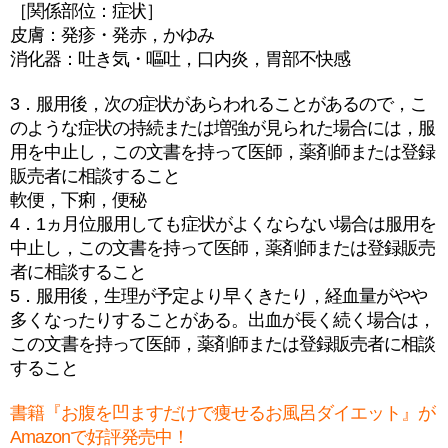
［関係部位：症状］
皮膚：発疹・発赤，かゆみ
消化器：吐き気・嘔吐，口内炎，胃部不快感
3．服用後，次の症状があらわれることがあるので，こ
のような症状の持続または増強が見られた場合には，服
用を中止し，この文書を持って医師，薬剤師または登録
販売者に相談すること
軟便，下痢，便秘
4．1ヵ月位服用しても症状がよくならない場合は服用を
中止し，この文書を持って医師，薬剤師または登録販売
者に相談すること
5．服用後，生理が予定より早くきたり，経血量がやや
多くなったりすることがある。出血が長く続く場合は，
この文書を持って医師，薬剤師または登録販売者に相談
すること
書籍『お腹を凹ますだけで痩せるお風呂ダイエット』が
Amazonで好評発売中！