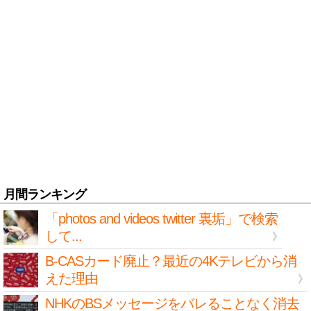
月間ランキング
「photos and videos twitter 裏垢」で検索
して...
B-CASカード廃止？最近の4Kテレビから消
えた理由
NHKのBSメッセージをバレることなく消去