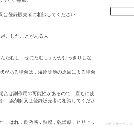
のひどい患部。
師又は登録販売者に相談してください
を起こしたことがある人。
んきんたむし，ぜにたむし」かがはっきりしな
状がある場合は，湿疹等他の原因による場合
た場合は副作用の可能性があるので，直ちに使
師，薬剤師又は登録販売者に相談してくださ
れ，はれ，刺激感，熱感，乾燥感，ヒリヒリ
スポンサーリンク