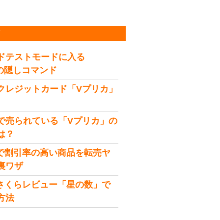
稿
ドテストモードに入る
idの隠しコマンド
クレジットカード「Vプリカ」
で売られている「Vプリカ」の
は？
onで割引率の高い商品を転売ヤ
裏ワザ
onさくらレビュー「星の数」で
方法