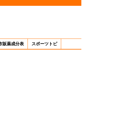
市販薬成分表
スポーツトピ