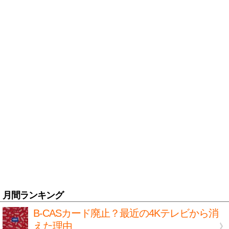
月間ランキング
B-CASカード廃止？最近の4Kテレビから消
えた理由