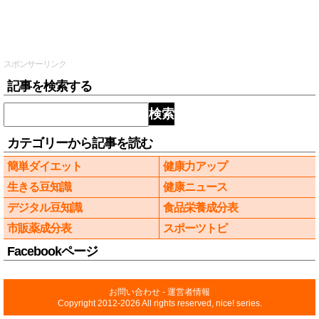
スポンサーリンク
記事を検索する
検索
カテゴリーから記事を読む
簡単ダイエット
健康力アップ
生きる豆知識
健康ニュース
デジタル豆知識
食品栄養成分表
市販薬成分表
スポーツトピ
Facebookページ
お問い合わせ
-
運営者情報
Copyright 2012-2026 All rights reserved, nice! series.