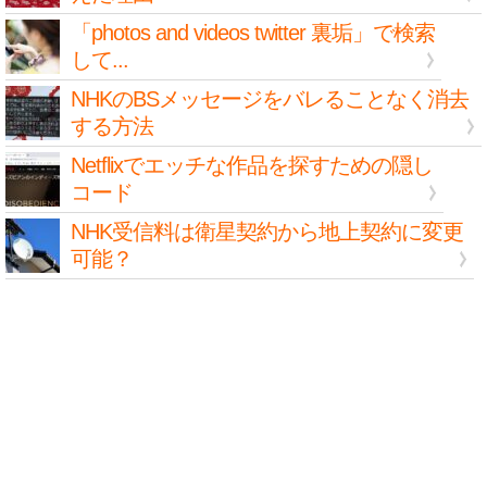
「photos and videos twitter 裏垢」で検索
して...
NHKのBSメッセージをバレることなく消去
する方法
Netflixでエッチな作品を探すための隠し
コード
NHK受信料は衛星契約から地上契約に変更
可能？