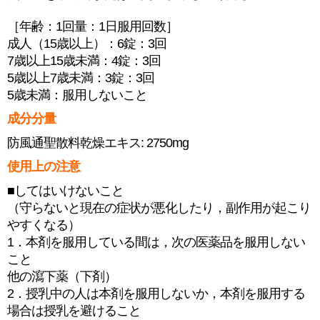
［年齢：1回量：1日服用回数］
成人（15歳以上）：6錠：3回
7歳以上15歳未満：4錠：3回
5歳以上7歳未満：3錠：3回
5歳未満：服用しないこと
成分分量
防風通聖散料乾燥エキス: 2750mg
使用上の注意
■してはいけないこと
（守らないと現在の症状が悪化したり，副作用が起こり
やすくなる）
1．本剤を服用している間は，次の医薬品を服用しない
こと
他の瀉下薬（下剤）
2．授乳中の人は本剤を服用しないか，本剤を服用する
場合は授乳を避けること