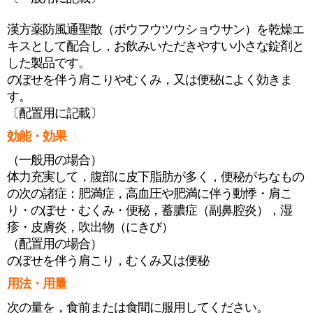
漢方薬防風通聖散（ボウフウツウショウサン）を乾燥エ
キスとして配合し，お飲みいただきやすい小さな錠剤と
した製品です。
のぼせを伴う肩こりやむくみ，又は便秘によく効きま
す。
〔配置用に記載〕
効能・効果
（一般用の場合）
体力充実して，腹部に皮下脂肪が多く，便秘がちなもの
の次の諸症：肥満症，高血圧や肥満に伴う動悸・肩こ
り・のぼせ・むくみ・便秘，蓄膿症（副鼻腔炎），湿
疹・皮膚炎，吹出物（にきび）
（配置用の場合）
のぼせを伴う肩こり，むくみ又は便秘
用法・用量
次の量を，食前または食間に服用してください。