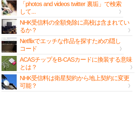
「photos and videos twitter 裏垢」で検索
して...
NHK受信料の全額免除に高校は含まれてい
るか？
Netflixでエッチな作品を探すための隠し
コード
ACASチップをB-CASカードに換装する意味
とは？
NHK受信料は衛星契約から地上契約に変更
可能？