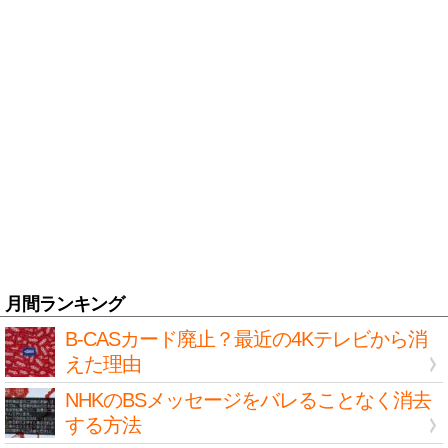
月間ランキング
B-CASカード廃止？最近の4Kテレビから消
えた理由
NHKのBSメッセージをバレることなく消去
する方法