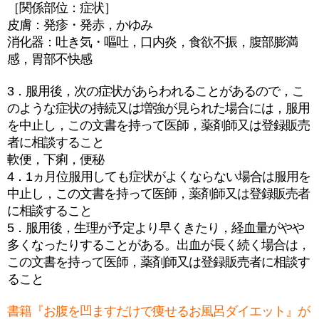
［関係部位：症状］
皮膚：発疹・発赤，かゆみ
消化器：吐き気・嘔吐，口内炎，食欲不振，腹部膨満
感，胃部不快感
3．服用後，次の症状があらわれることがあるので，こ
のような症状の持続又は増強が見られた場合には，服用
を中止し，この文書を持って医師，薬剤師又は登録販売
者に相談すること
軟便，下痢，便秘
4．1ヵ月位服用しても症状がよくならない場合は服用を
中止し，この文書を持って医師，薬剤師又は登録販売者
に相談すること
5．服用後，生理が予定より早くきたり，経血量がやや
多くなったりすることがある。出血が長く続く場合は，
この文書を持って医師，薬剤師又は登録販売者に相談す
ること
書籍『お腹を凹ますだけで痩せるお風呂ダイエット』が