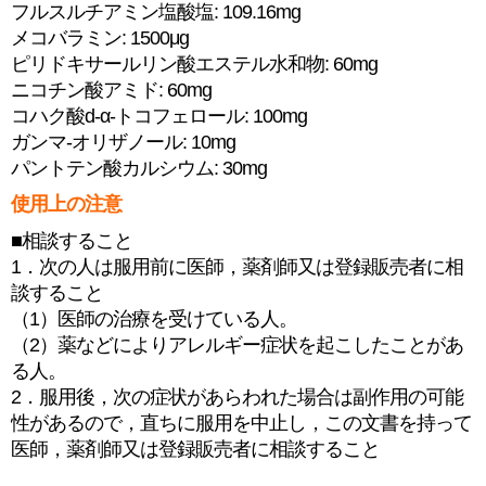
フルスルチアミン塩酸塩: 109.16mg
メコバラミン: 1500μg
ピリドキサールリン酸エステル水和物: 60mg
ニコチン酸アミド: 60mg
コハク酸d-α-トコフェロール: 100mg
ガンマ-オリザノール: 10mg
パントテン酸カルシウム: 30mg
使用上の注意
■相談すること
1．次の人は服用前に医師，薬剤師又は登録販売者に相
談すること
（1）医師の治療を受けている人。
（2）薬などによりアレルギー症状を起こしたことがあ
る人。
2．服用後，次の症状があらわれた場合は副作用の可能
性があるので，直ちに服用を中止し，この文書を持って
医師，薬剤師又は登録販売者に相談すること