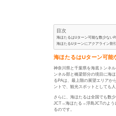
目次
海ほたるはUターン可能な数少ないP
海ほたるUターンにアクアライン割
海ほたるはUターン可能
神奈川県と千葉県を海底トンネル
ンネル部と橋梁部分の境目に海ほ
るPAは、最上階の展望エリアから
ントで、観光スポットとしても人
さらに、海ほたるは全国でも数少
JCT→海ほたる→浮島JCTのよ
るのです。