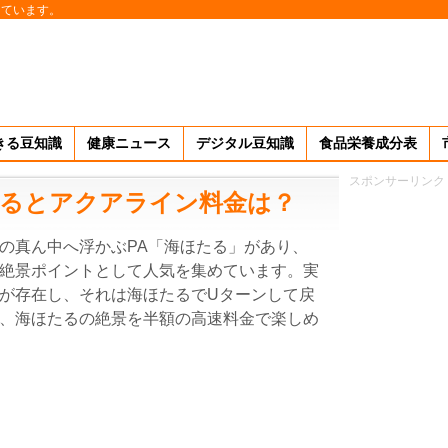
しています。
きる豆知識
健康ニュース
デジタル豆知識
食品栄養成分表
スポンサーリンク
するとアクアライン料金は？
の真ん中へ浮かぶPA「海ほたる」があり、
絶景ポイントとして人気を集めています。実
が存在し、それは海ほたるでUターンして戻
、海ほたるの絶景を半額の高速料金で楽しめ