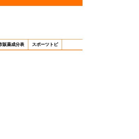
市販薬成分表
スポーツトピ