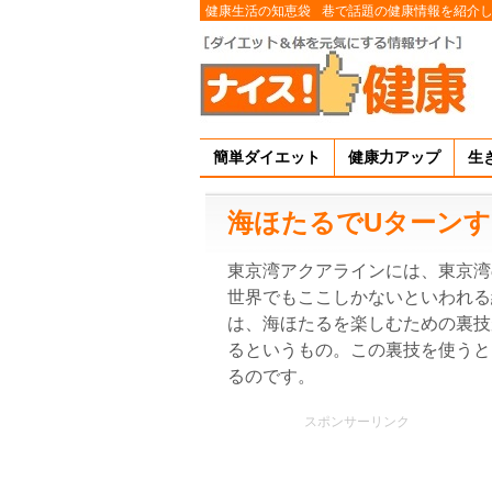
健康生活の知恵袋
巷で話題の健康情報を紹介
簡単ダイエット
健康力アップ
生
海ほたるでUターン
東京湾アクアラインには、東京湾
世界でもここしかないといわれる
は、海ほたるを楽しむための裏技
るというもの。この裏技を使うと
るのです。
スポンサーリンク