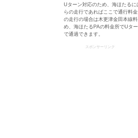
Uターン対応のため、海ほたるに
らの走行であればここで通行料金
の走行の場合は木更津金田本線料
め、海ほたるPAの料金所でUタ
で通過できます。
スポンサーリンク