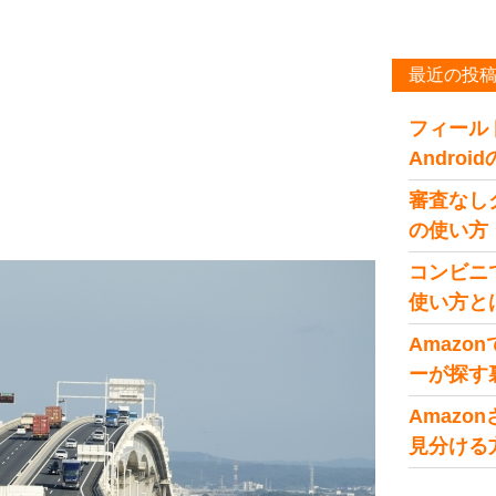
最近の投
フィール
Andro
審査なし
の使い方
コンビニ
使い方と
Amaz
ーが探す
Amaz
見分ける