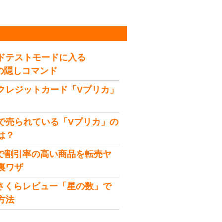
稿
ドテストモードに入る
idの隠しコマンド
クレジットカード「Vプリカ」
で売られている「Vプリカ」の
は？
onで割引率の高い商品を転売ヤ
裏ワザ
onさくらレビュー「星の数」で
方法