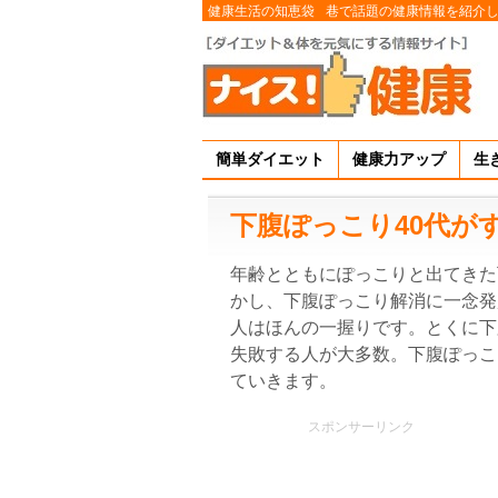
健康生活の知恵袋
巷で話題の健康情報を紹介
簡単ダイエット
健康力アップ
生
下腹ぽっこり40代が
年齢とともにぽっこりと出てきた
かし、下腹ぽっこり解消に一念発
人はほんの一握りです。とくに下
失敗する人が大多数。下腹ぽっこ
ていきます。
スポンサーリンク