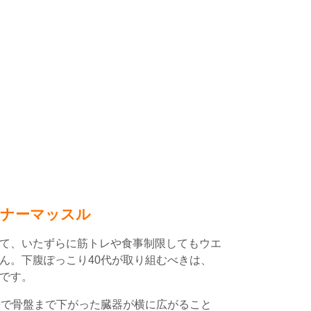
ンナーマッスル
て、いたずらに筋トレや食事制限してもウエ
ん。下腹ぽっこり40代が取り組むべきは、
です。
垂で骨盤まで下がった臓器が横に広がること