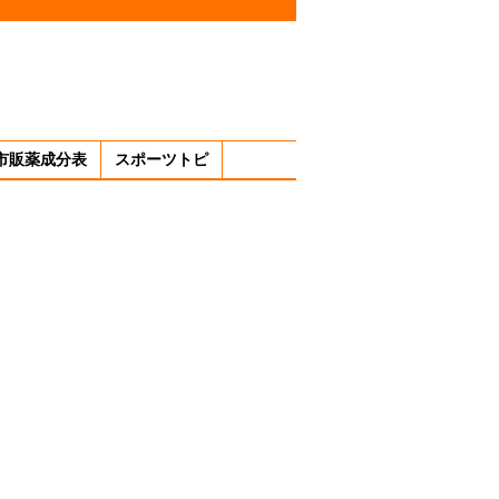
市販薬成分表
スポーツトピ