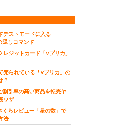
稿
ドテストモードに入る
idの隠しコマンド
クレジットカード「Vプリカ」
で売られている「Vプリカ」の
は？
onで割引率の高い商品を転売ヤ
裏ワザ
onさくらレビュー「星の数」で
方法