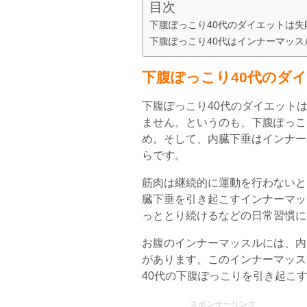
目次
下腹ぽっこり40代のダイエットは失
下腹ぽっこり40代はインナーマッス
下腹ぽっこり40代のダ
下腹ぽっこり40代のダイエット
ません。というのも、下腹ぽっこ
め。そして、内臓下垂はインナー
らです。
筋肉は継続的に運動を行わないと
臓下垂を引き起こすインナーマッ
っととり続けるなどの日常習慣に
お腹のインナーマッスルには、内
があります。このインナーマッス
40代の下腹ぽっこりを引き起こ
スポンサーリンク