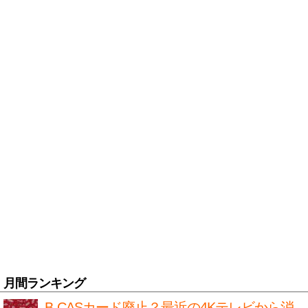
月間ランキング
B-CASカード廃止？最近の4Kテレビから消