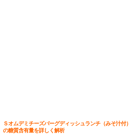
Ｓオムデミチーズバーグディッシュランチ（みそ汁付）
の糖質含有量を詳しく解析