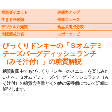
簡単ダイエット
健康力アップ
生きる豆知識
健康ニュース
デジタル豆知識
食品栄養成分表
市販薬成分表
スポーツトピ
びっくりドンキーの「Ｓオムデミ
チーズバーグディッシュランチ
（みそ汁付）」の糖質解説
糖質制限中でもびっくりドンキーのメニューを楽しみた
い方へ。Ｓオムデミチーズバーグディッシュランチ（み
そ汁付）の糖質含有量とその他の栄養価について詳細に
解説します。
スポンサーリンク