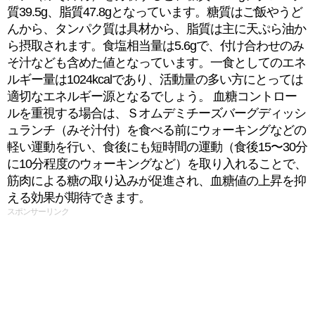
質39.5g、脂質47.8gとなっています。糖質はご飯やうど
んから、タンパク質は具材から、脂質は主に天ぷら油か
ら摂取されます。食塩相当量は5.6gで、付け合わせのみ
そ汁なども含めた値となっています。一食としてのエネ
ルギー量は1024kcalであり、活動量の多い方にとっては
適切なエネルギー源となるでしょう。 血糖コントロー
ルを重視する場合は、Ｓオムデミチーズバーグディッシ
ュランチ（みそ汁付）を食べる前にウォーキングなどの
軽い運動を行い、食後にも短時間の運動（食後15〜30分
に10分程度のウォーキングなど）を取り入れることで、
筋肉による糖の取り込みが促進され、血糖値の上昇を抑
える効果が期待できます。
スポンサーリンク