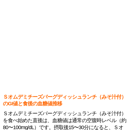
Ｓオムデミチーズバーグディッシュランチ（みそ汁付）
のGI値と食後の血糖値推移
Ｓオムデミチーズバーグディッシュランチ（みそ汁付）
を食べ始めた直後は、血糖値は通常の空腹時レベル（約
80〜100mg/dL）です。摂取後15〜30分になると、Ｓオ