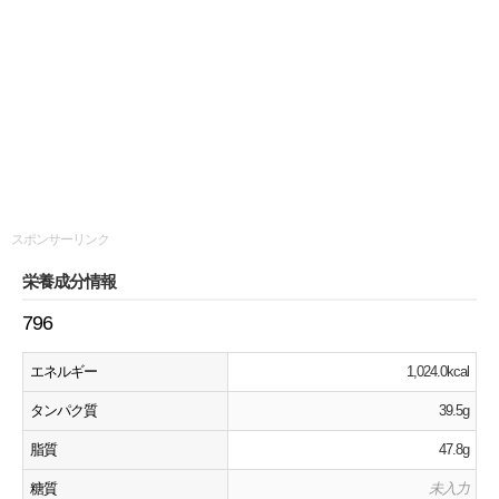
スポンサーリンク
栄養成分情報
796
エネルギー
1,024.0kcal
タンパク質
39.5g
脂質
47.8g
糖質
未入力