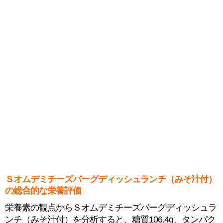
Ｓオムデミチーズバーグディッシュランチ（みそ汁付）
の総合的な栄養評価
栄養素の観点からＳオムデミチーズバーグディッシュラ
ンチ（みそ汁付）を分析すると、糖質106.4g、タンパク