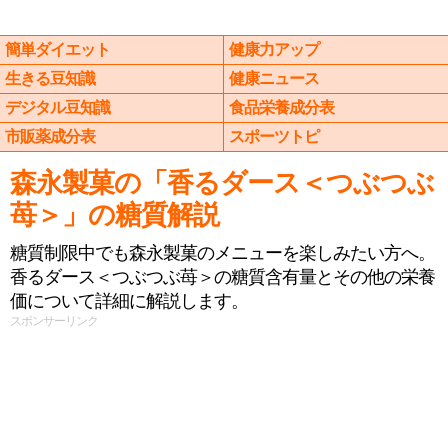
簡単ダイエット
健康力アップ
生きる豆知識
健康ニュース
デジタル豆知識
食品栄養成分表
市販薬成分表
スポーツトピ
森永製菓の「香るダース＜つぶつぶ
苺＞」の糖質解説
糖質制限中でも森永製菓のメニューを楽しみたい方へ。
香るダース＜つぶつぶ苺＞の糖質含有量とその他の栄養
価について詳細に解説します。
スポンサーリンク