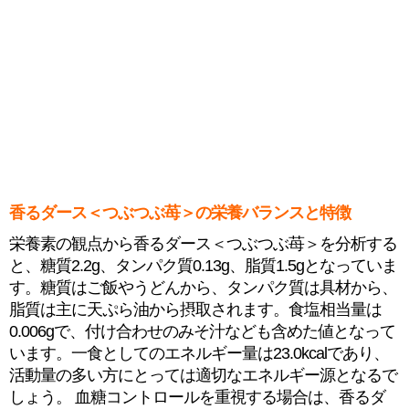
香るダース＜つぶつぶ苺＞の栄養バランスと特徴
栄養素の観点から香るダース＜つぶつぶ苺＞を分析する
と、糖質2.2g、タンパク質0.13g、脂質1.5gとなっていま
す。糖質はご飯やうどんから、タンパク質は具材から、
脂質は主に天ぷら油から摂取されます。食塩相当量は
0.006gで、付け合わせのみそ汁なども含めた値となって
います。一食としてのエネルギー量は23.0kcalであり、
活動量の多い方にとっては適切なエネルギー源となるで
しょう。 血糖コントロールを重視する場合は、香るダ