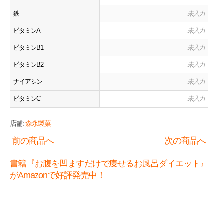
鉄
未入力
ビタミンA
未入力
ビタミンB1
未入力
ビタミンB2
未入力
ナイアシン
未入力
ビタミンC
未入力
店舗:
森永製菓
前の商品へ
次の商品へ
書籍『お腹を凹ますだけで痩せるお風呂ダイエット』
がAmazonで好評発売中！