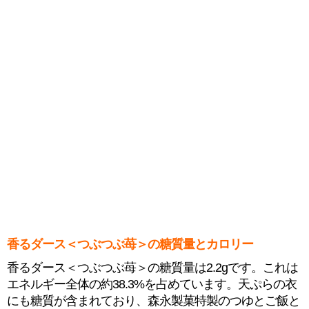
香るダース＜つぶつぶ苺＞の糖質量とカロリー
香るダース＜つぶつぶ苺＞の糖質量は2.2gです。これは
エネルギー全体の約38.3%を占めています。天ぷらの衣
にも糖質が含まれており、森永製菓特製のつゆとご飯と