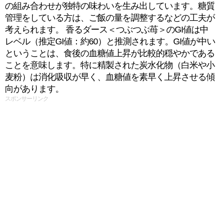
の組み合わせが独特の味わいを生み出しています。糖質
管理をしている方は、ご飯の量を調整するなどの工夫が
考えられます。 香るダース＜つぶつぶ苺＞のGI値は中
レベル（推定GI値：約60）と推測されます。GI値が中い
ということは、食後の血糖値上昇が比較的穏やかである
ことを意味します。特に精製された炭水化物（白米や小
麦粉）は消化吸収が早く、血糖値を素早く上昇させる傾
向があります。
スポンサーリンク