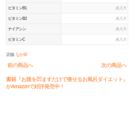
ビタミンB1
未入力
ビタミンB2
未入力
ナイアシン
未入力
ビタミンC
未入力
店舗:
なか卯
前の商品へ
次の商品へ
書籍『お腹を凹ますだけで痩せるお風呂ダイエット』
がAmazonで好評発売中！