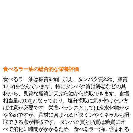
食べるラー油の総合的な栄養評価
食べるラー油は糖質9.4gに加え、タンパク質2.2g、脂質
17.0gを含んでいます。特にタンパク質は海老などの具
材から、良質な脂質は天ぷら油から摂取できます。食塩
相当量は0.7gとなっており、塩分摂取に気を付けたい方
は注意が必要です。栄養バランスとしては炭水化物がや
や多めですが、具材に含まれるビタミンやミネラルも摂
取できる点が特徴です。 タンパク質と脂質は糖質に比
べて消化に時間がかかるため、食べるラー油に含まれる