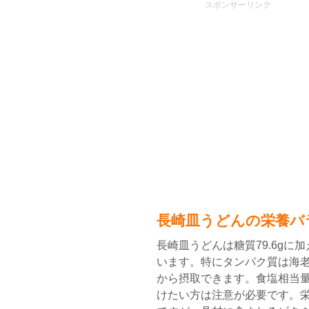
スポンサーリンク
長崎皿うどんの栄養バ
長崎皿うどんは糖質79.6gに加え
います。特にタンパク質は海
から摂取できます。食塩相当量
けたい方は注意が必要です。