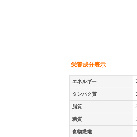
栄養成分表示
エネルギー
タンパク質
脂質
糖質
食物繊維