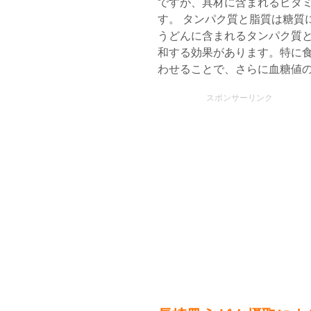
ですが、具材に含まれるビタ
す。 タンパク質と脂質は糖質
うどんに含まれるタンパク質
和する効果があります。特に
わせることで、さらに血糖値
スポンサーリンク