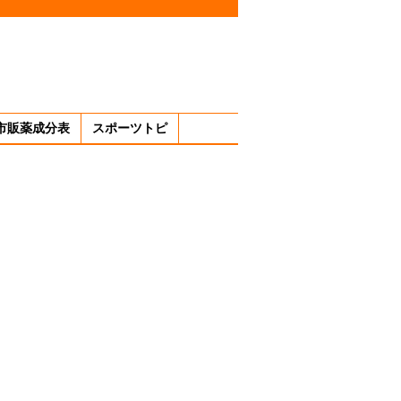
市販薬成分表
スポーツトピ