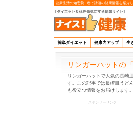
健康生活の知恵袋
巷で話題の健康情報を紹介
簡単ダイエット
健康力アップ
生
リンガーハットの「
リンガーハットで人気の長崎
す。この記事では長崎皿うど
も役立つ情報をお届けします
スポンサーリンク