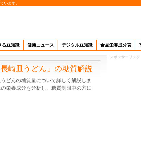
しています。
きる豆知識
健康ニュース
デジタル豆知識
食品栄養成分表
スポンサーリンク
長崎皿うどん」の糖質解説
皿うどんの糖質量について詳しく解説しま
んの栄養成分を分析し、糖質制限中の方に
。