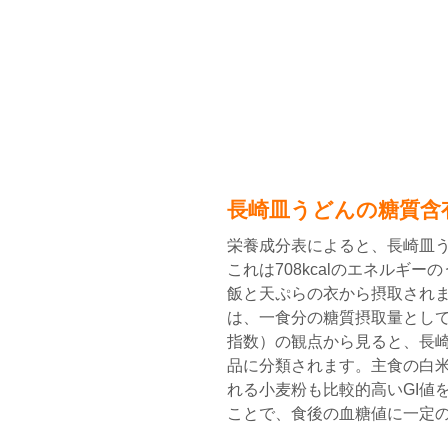
長崎皿うどんの糖質含
栄養成分表によると、長崎皿う
これは708kcalのエネルギーの
飯と天ぷらの衣から摂取され
は、一食分の糖質摂取量として
指数）の観点から見ると、長崎皿
品に分類されます。主食の白米
れる小麦粉も比較的高いGI値
ことで、食後の血糖値に一定