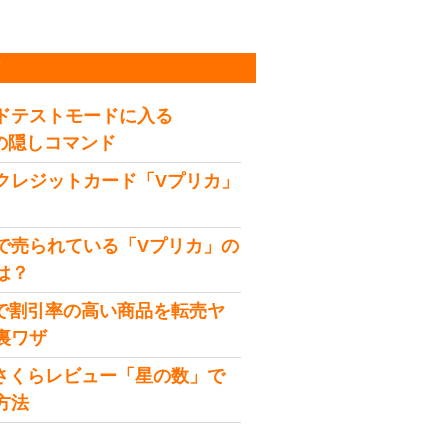
稿
ドテストモードに入る
idの隠しコマンド
クレジットカード「Vプリカ」
で売られている「Vプリカ」の
は？
onで割引率の高い商品を転売ヤ
裏ワザ
onさくらレビュー「星の数」で
方法