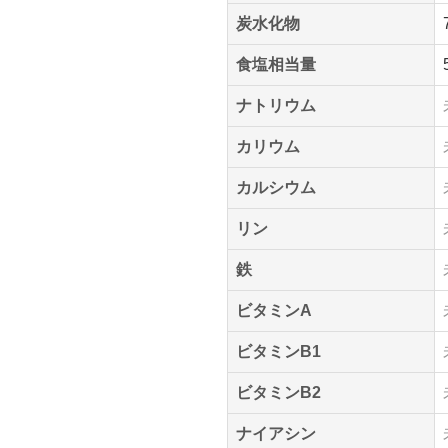
炭水化物
食塩相当量
ナトリウム
カリウム
カルシウム
リン
鉄
ビタミンA
ビタミンB1
ビタミンB2
ナイアシン