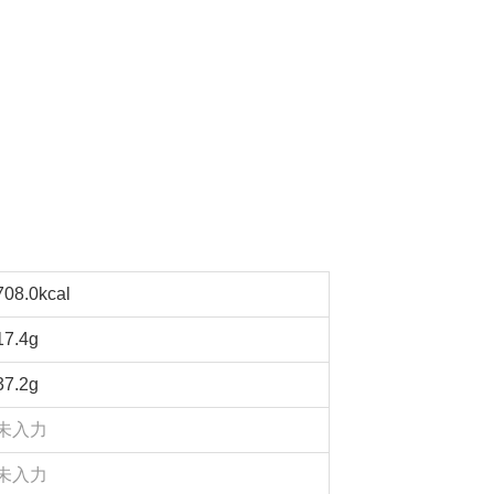
708.0kcal
17.4g
37.2g
未入力
未入力