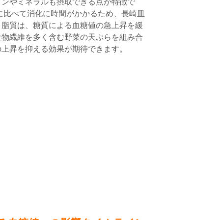
ミンやミネラルも摂取できる点が特徴で
に比べて消化に時間がかかるため、長崎皿
と脂質は、糖質による血糖値の急上昇を緩
食物繊維を多く含む野菜の天ぷらを組み合
の上昇を抑える効果が期待できます。