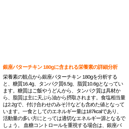
銀座バターチキン 180gに含まれる栄養素の詳細分析
栄養素の観点から銀座バターチキン 180gを分析する
と、糖質16.4g、タンパク質6.5g、脂質10.6gとなってい
ます。糖質はご飯やうどんから、タンパク質は具材か
ら、脂質は主に天ぷら油から摂取されます。食塩相当量
は2.2gで、付け合わせのみそ汁なども含めた値となって
います。一食としてのエネルギー量は187kcalであり、
活動量の多い方にとっては適切なエネルギー源となるで
しょう。 血糖コントロールを重視する場合は、銀座バ