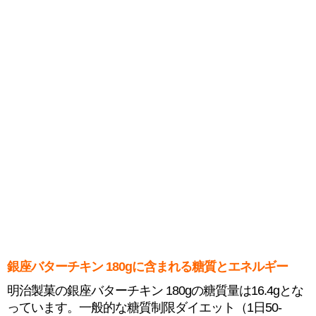
銀座バターチキン 180gに含まれる糖質とエネルギー
明治製菓の銀座バターチキン 180gの糖質量は16.4gとな
っています。一般的な糖質制限ダイエット（1日50-