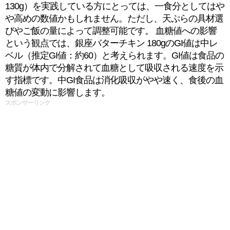
130g）を実践している方にとっては、一食分としてはや
や高めの数値かもしれません。ただし、天ぷらの具材選
びやご飯の量によって調整可能です。 血糖値への影響
という観点では、銀座バターチキン 180gのGI値は中レ
ベル（推定GI値：約60）と考えられます。GI値は食品の
糖質が体内で分解されて血糖として吸収される速度を示
す指標です。中GI食品は消化吸収がやや速く、食後の血
糖値の変動に影響します。
スポンサーリンク