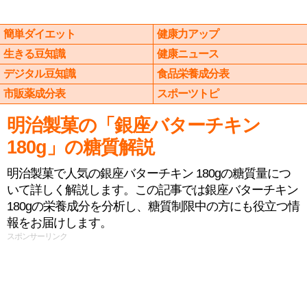
簡単ダイエット
健康力アップ
生きる豆知識
健康ニュース
デジタル豆知識
食品栄養成分表
市販薬成分表
スポーツトピ
明治製菓の「銀座バターチキン
180g」の糖質解説
明治製菓で人気の銀座バターチキン 180gの糖質量につ
いて詳しく解説します。この記事では銀座バターチキン
180gの栄養成分を分析し、糖質制限中の方にも役立つ情
報をお届けします。
スポンサーリンク