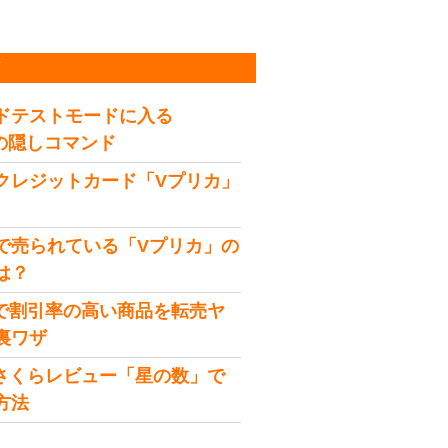
稿
ドテストモードに入る
idの隠しコマンド
クレジットカード「Vプリカ」
で売られている「Vプリカ」の
は？
onで割引率の高い商品を転売ヤ
裏ワザ
onさくらレビュー「星の数」で
方法