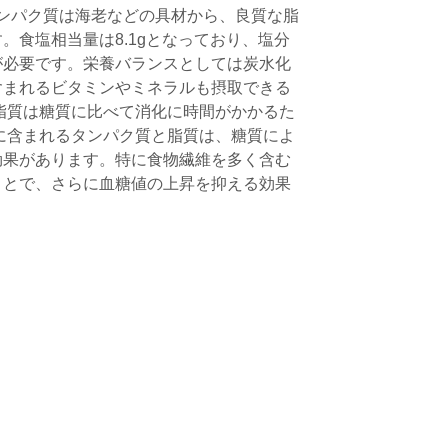
にタンパク質は海老などの具材から、良質な脂
。食塩相当量は8.1gとなっており、塩分
が必要です。栄養バランスとしては炭水化
含まれるビタミンやミネラルも摂取できる
脂質は糖質に比べて消化に時間がかかるた
に含まれるタンパク質と脂質は、糖質によ
効果があります。特に食物繊維を多く含む
ことで、さらに血糖値の上昇を抑える効果