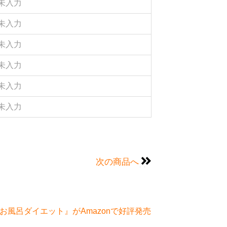
未入力
未入力
未入力
未入力
未入力
未入力
次の商品へ
風呂ダイエット』がAmazonで好評発売