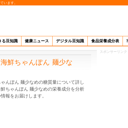
しています。
きる豆知識
健康ニュース
デジタル豆知識
食品栄養成分表
スポンサーリンク
海鮮ちゃんぽん 麺少な
ゃんぽん 麺少なめの糖質量について詳し
鮮ちゃんぽん 麺少なめの栄養成分を分析
つ情報をお届けします。