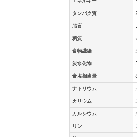
エネルギー
タンパク質
脂質
糖質
食物繊維
炭水化物
食塩相当量
ナトリウム
カリウム
カルシウム
リン