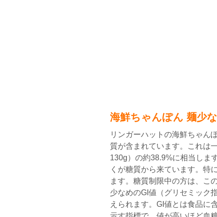
海鮮ちゃんぽん 麺少
リンガーハットの海鮮ちゃんぽん
質が含まれています。これは一
130g）の約38.9%に相当しま
くが糖質から来ています。特
ます。糖質制限中の方は、この
少なめのGI値（グリセミック指
えられます。GI値とは食品に
示す指標で、値が高いほど血