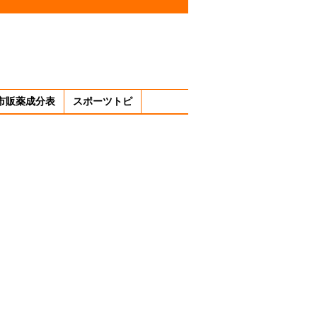
市販薬成分表
スポーツトピ