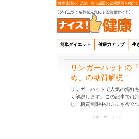
健康生活の知恵袋
巷で話題の健康情報を紹介
簡単ダイエット
健康力アップ
生
リンガーハットの「
め」の糖質解説
リンガーハットで人気の海鮮ち
く解説します。この記事では海
し、糖質制限中の方にも役立
スポンサーリンク