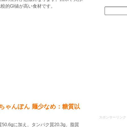
較的GI値が高い食材です。
ちゃんぽん 麺少なめ：糖質以
スポンサーリンク
0.6gに加え、タンパク質20.3g、脂質