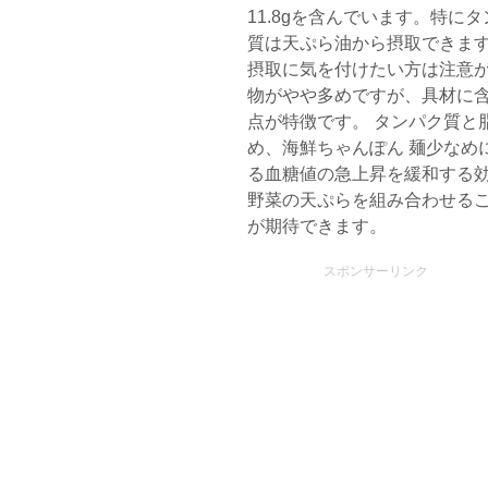
11.8gを含んでいます。特
質は天ぷら油から摂取できます
摂取に気を付けたい方は注意
物がやや多めですが、具材に
点が特徴です。 タンパク質と
め、海鮮ちゃんぽん 麺少なめ
る血糖値の急上昇を緩和する
野菜の天ぷらを組み合わせる
が期待できます。
スポンサーリンク