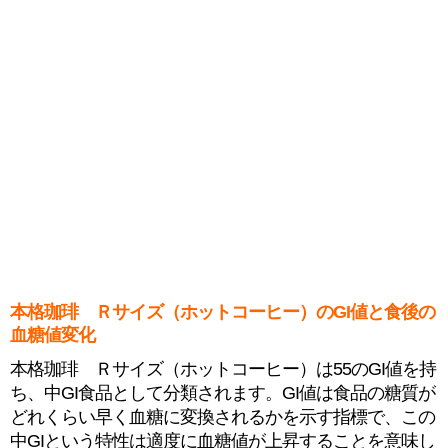
本格珈琲 Ｒサイズ（ホットコーヒー）のGI値と食後の
血糖値変化
本格珈琲 Ｒサイズ（ホットコーヒー）は55のGI値を持
ち、中GI食品として分類されます。GI値は食品の糖質が
どれくらい早く血糖に変換されるかを示す指標で、この
中GIという特性は適度に血糖値が上昇することを意味し