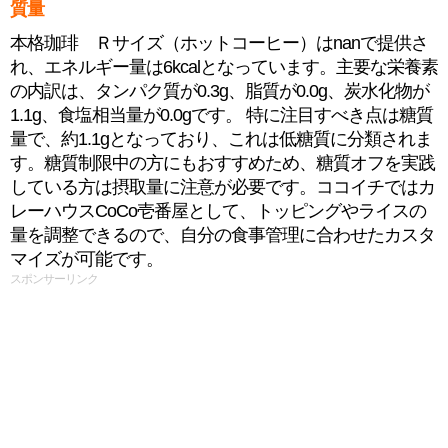
質量
本格珈琲 Ｒサイズ（ホットコーヒー）はnanで提供さ
れ、エネルギー量は6kcalとなっています。主要な栄養素
の内訳は、タンパク質が0.3g、脂質が0.0g、炭水化物が
1.1g、食塩相当量が0.0gです。 特に注目すべき点は糖質
量で、約1.1gとなっており、これは低糖質に分類されま
す。糖質制限中の方にもおすすめため、糖質オフを実践
している方は摂取量に注意が必要です。ココイチではカ
レーハウスCoCo壱番屋として、トッピングやライスの
量を調整できるので、自分の食事管理に合わせたカスタ
マイズが可能です。
スポンサーリンク