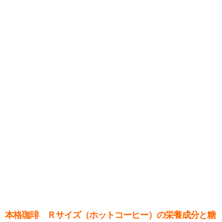
本格珈琲 Ｒサイズ（ホットコーヒー）の栄養成分と糖