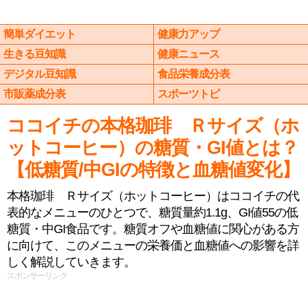
簡単ダイエット
健康力アップ
生きる豆知識
健康ニュース
デジタル豆知識
食品栄養成分表
市販薬成分表
スポーツトピ
ココイチの本格珈琲 Ｒサイズ（ホ
ットコーヒー）の糖質・GI値とは？
【低糖質/中GIの特徴と血糖値変化】
本格珈琲 Ｒサイズ（ホットコーヒー）はココイチの代
表的なメニューのひとつで、糖質量約1.1g、GI値55の低
糖質・中GI食品です。糖質オフや血糖値に関心がある方
に向けて、このメニューの栄養価と血糖値への影響を詳
しく解説していきます。
スポンサーリンク