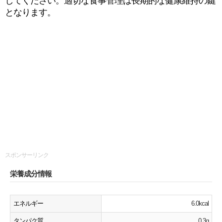
してください。適切な食事管理は長期的な健康維持の鍵
となります。
スポンサーリンク
栄養成分情報
エネルギー
6.0kcal
タンパク質
0.3g