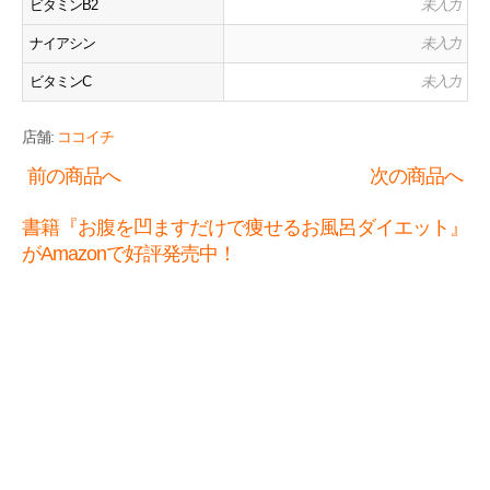
ビタミンB2
未入力
ナイアシン
未入力
ビタミンC
未入力
店舗:
ココイチ
前の商品へ
次の商品へ
書籍『お腹を凹ますだけで痩せるお風呂ダイエット』
がAmazonで好評発売中！