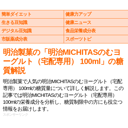
簡単ダイエット
健康力アップ
生きる豆知識
健康ニュース
デジタル豆知識
食品栄養成分表
市販薬成分表
スポーツトピ
明治製菓の「明治MICHITASのむヨ
ーグルト（宅配専用） 100ml」の糖
質解説
明治製菓で人気の明治MICHITASのむヨーグルト（宅配
専用） 100mlの糖質量について詳しく解説します。この
記事では明治MICHITASのむヨーグルト（宅配専用）
100mlの栄養成分を分析し、糖質制限中の方にも役立つ
情報をお届けします。
スポンサーリンク