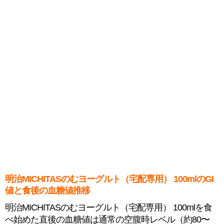
明治MICHITASのむヨーグルト（宅配専用） 100mlのGI
値と食後の血糖値推移
明治MICHITASのむヨーグルト（宅配専用） 100mlを食
べ始めた直後の血糖値は通常の空腹時レベル（約80〜