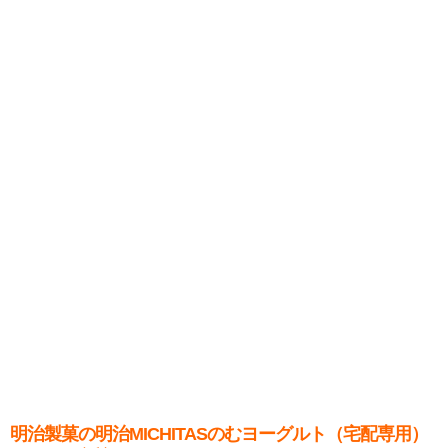
明治製菓の明治MICHITASのむヨーグルト（宅配専用）