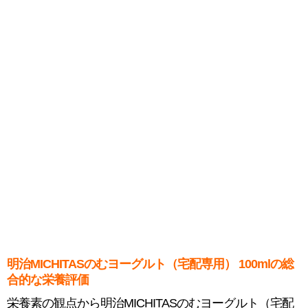
明治MICHITASのむヨーグルト（宅配専用） 100mlの総
合的な栄養評価
栄養素の観点から明治MICHITASのむヨーグルト（宅配