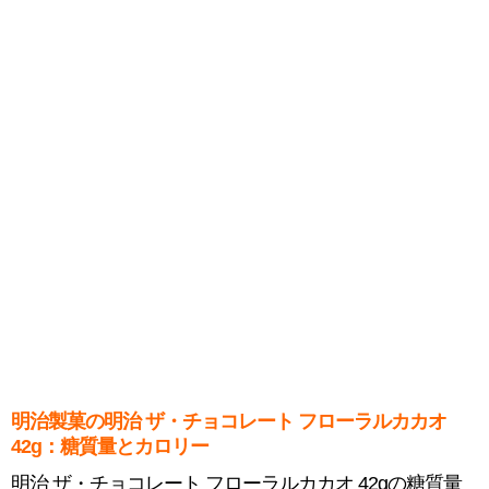
明治製菓の明治 ザ・チョコレート フローラルカカオ
42g：糖質量とカロリー
明治 ザ・チョコレート フローラルカカオ 42gの糖質量