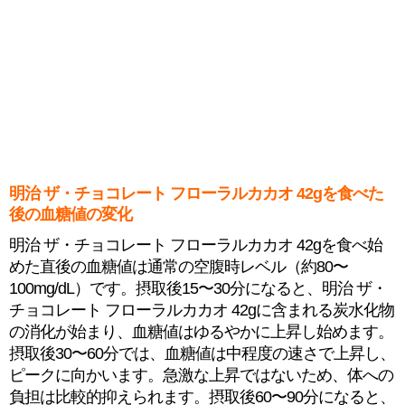
明治 ザ・チョコレート フローラルカカオ 42gを食べた
後の血糖値の変化
明治 ザ・チョコレート フローラルカカオ 42gを食べ始
めた直後の血糖値は通常の空腹時レベル（約80〜
100mg/dL）です。摂取後15〜30分になると、明治 ザ・
チョコレート フローラルカカオ 42gに含まれる炭水化物
の消化が始まり、血糖値はゆるやかに上昇し始めます。
摂取後30〜60分では、血糖値は中程度の速さで上昇し、
ピークに向かいます。急激な上昇ではないため、体への
負担は比較的抑えられます。摂取後60〜90分になると、