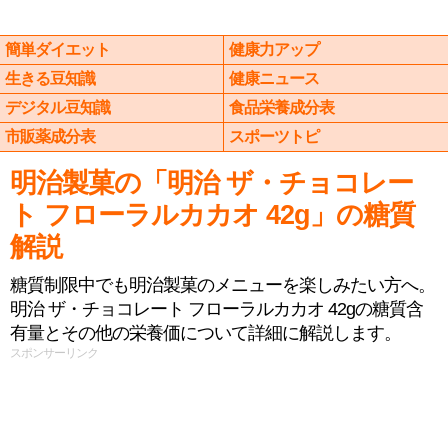
簡単ダイエット
健康力アップ
生きる豆知識
健康ニュース
デジタル豆知識
食品栄養成分表
市販薬成分表
スポーツトピ
明治製菓の「明治 ザ・チョコレー
ト フローラルカカオ 42g」の糖質
解説
糖質制限中でも明治製菓のメニューを楽しみたい方へ。
明治 ザ・チョコレート フローラルカカオ 42gの糖質含
有量とその他の栄養価について詳細に解説します。
スポンサーリンク