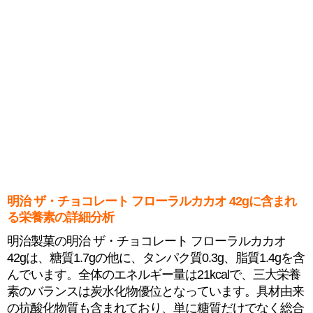
明治 ザ・チョコレート フローラルカカオ 42gに含まれ
る栄養素の詳細分析
明治製菓の明治 ザ・チョコレート フローラルカカオ
42gは、糖質1.7gの他に、タンパク質0.3g、脂質1.4gを含
んでいます。全体のエネルギー量は21kcalで、三大栄養
素のバランスは炭水化物優位となっています。具材由来
の抗酸化物質も含まれており、単に糖質だけでなく総合