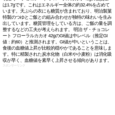
は1.7gです。これはエネルギー全体の約32.4%を占めて
います。天ぷらの衣にも糖質が含まれており、明治製菓
特製のつゆとご飯との組み合わせが独特の味わいを生み
出しています。糖質管理をしている方は、ご飯の量を調
整するなどの工夫が考えられます。 明治 ザ・チョコレ
ート フローラルカカオ 42gのGI値は中レベル（推定GI
値：約60）と推測されます。GI値が中いということは、
食後の血糖値上昇が比較的穏やかであることを意味しま
す。特に精製された炭水化物（白米や小麦粉）は消化吸
収が早く、血糖値を素早く上昇させる傾向があります。
スポンサーリンク