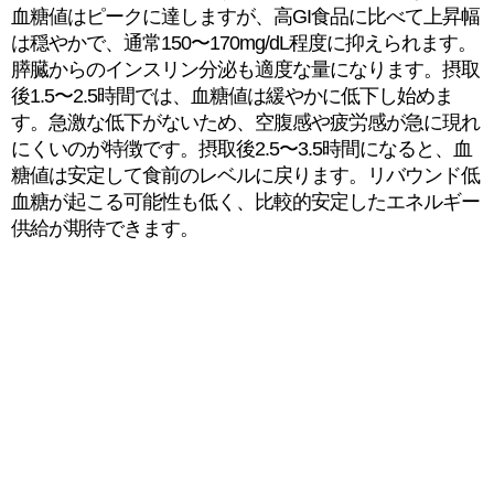
血糖値はピークに達しますが、高GI食品に比べて上昇幅
は穏やかで、通常150〜170mg/dL程度に抑えられます。
膵臓からのインスリン分泌も適度な量になります。摂取
後1.5〜2.5時間では、血糖値は緩やかに低下し始めま
す。急激な低下がないため、空腹感や疲労感が急に現れ
にくいのが特徴です。摂取後2.5〜3.5時間になると、血
糖値は安定して食前のレベルに戻ります。リバウンド低
血糖が起こる可能性も低く、比較的安定したエネルギー
供給が期待できます。