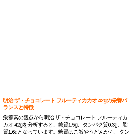
明治 ザ・チョコレート フルーティカカオ 42gの栄養バ
ランスと特徴
栄養素の観点から明治 ザ・チョコレート フルーティカ
カオ 42gを分析すると、糖質1.5g、タンパク質0.3g、脂
質1.6gとなっています。糖質はご飯やうどんから、タン