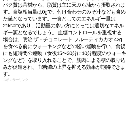
パク質は具材から、脂質は主に天ぷら油から摂取されま
す。食塩相当量は0gで、付け合わせのみそ汁なども含め
た値となっています。一食としてのエネルギー量は
21kcalであり、活動量の多い方にとっては適切なエネル
ギー源となるでしょう。 血糖コントロールを重視する
場合は、明治 ザ・チョコレート フルーティカカオ 42g
を食べる前にウォーキングなどの軽い運動を行い、食後
にも短時間の運動（食後15〜30分に10分程度のウォーキ
ングなど）を取り入れることで、筋肉による糖の取り込
みが促進され、血糖値の上昇を抑える効果が期待できま
す。
スポンサーリンク