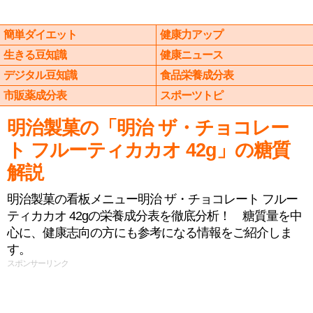
簡単ダイエット
健康力アップ
生きる豆知識
健康ニュース
デジタル豆知識
食品栄養成分表
市販薬成分表
スポーツトピ
明治製菓の「明治 ザ・チョコレー
ト フルーティカカオ 42g」の糖質
解説
明治製菓の看板メニュー明治 ザ・チョコレート フルー
ティカカオ 42gの栄養成分表を徹底分析！ 糖質量を中
心に、健康志向の方にも参考になる情報をご紹介しま
す。
スポンサーリンク