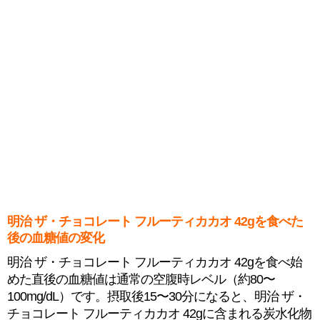
明治 ザ・チョコレート フルーティカカオ 42gを食べた
後の血糖値の変化
明治 ザ・チョコレート フルーティカカオ 42gを食べ始
めた直後の血糖値は通常の空腹時レベル（約80〜
100mg/dL）です。摂取後15〜30分になると、明治 ザ・
チョコレート フルーティカカオ 42gに含まれる炭水化物