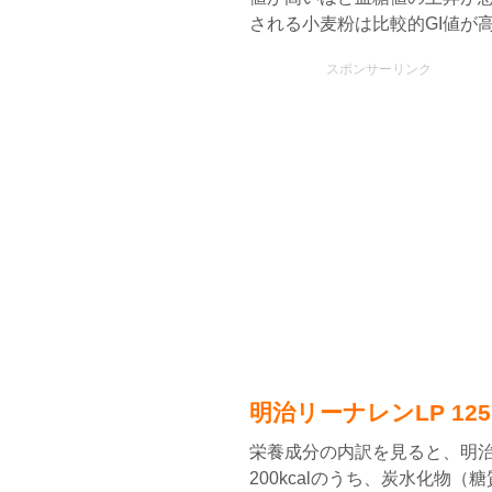
される小麦粉は比較的GI値が
スポンサーリンク
明治リーナレンLP 1
栄養成分の内訳を見ると、明治リ
200kcalのうち、炭水化物（糖