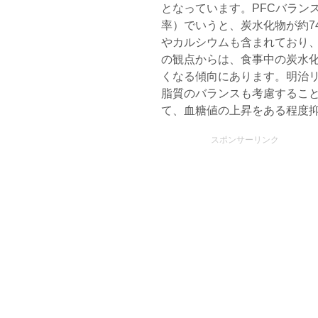
となっています。PFCバラン
率）でいうと、炭水化物が約7
やカルシウムも含まれており、
の観点からは、食事中の炭水
くなる傾向にあります。明治リー
脂質のバランスも考慮するこ
て、血糖値の上昇をある程度
スポンサーリンク