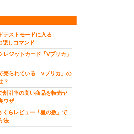
稿
ドテストモードに入る
idの隠しコマンド
クレジットカード「Vプリカ」
で売られている「Vプリカ」の
は？
onで割引率の高い商品を転売ヤ
裏ワザ
onさくらレビュー「星の数」で
方法