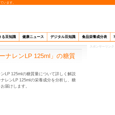
しています。
きる豆知識
健康ニュース
デジタル豆知識
食品栄養成分表
スポンサーリンク
ナレンLP 125ml」の糖質
LP 125mlの糖質量について詳しく解説
レンLP 125mlの栄養成分を分析し、糖
をお届けします。