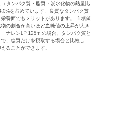
ス（タンパク質・脂質・炭水化物の熱量比
4.0%を占めています。良質なタンパク質
栄養面でもメリットがあります。 血糖値
化物の割合が高いほど血糖値の上昇が大き
ナレンLP 125mlの場合、タンパク質と
とで、糖質だけを摂取する場合と比較し
抑えることができます。