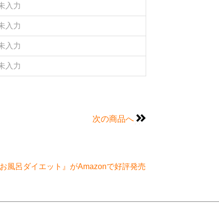
未入力
未入力
未入力
未入力
次の商品へ
風呂ダイエット』がAmazonで好評発売