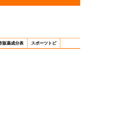
市販薬成分表
スポーツトピ