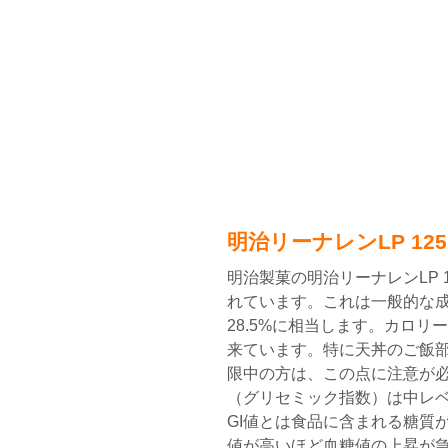
明治リーナレンLP 1
明治製菓の明治リーナレンLP 1
れています。これは一般的な成
28.5%に相当します。カロリー
来ています。特に天丼のご飯
限中の方は、この点に注意が必要で
（グリセミック指数）は中レベ
GI値とは食品に含まれる糖質
値が高いほど血糖値の上昇が