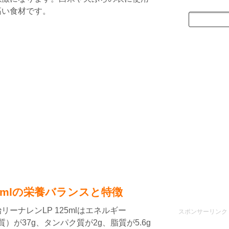
高い食材です。
25mlの栄養バランスと特徴
ーナレンLP 125mlはエネルギー
スポンサーリンク
質）が37g、タンパク質が2g、脂質が5.6g