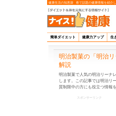
健康生活の知恵袋
巷で話題の健康情報を紹介
簡単ダイエット
健康力アップ
生
明治製菓の「明治リー
解説
明治製菓で人気の明治リーナレン
します。この記事では明治リーナ
質制限中の方にも役立つ情報
スポンサーリンク