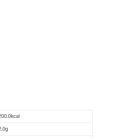
200.0kcal
2.0g