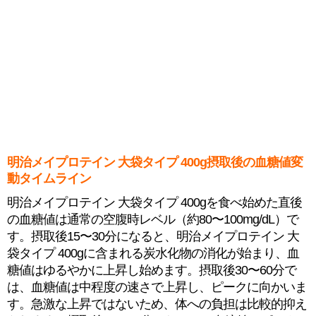
明治メイプロテイン 大袋タイプ 400g摂取後の血糖値変
動タイムライン
明治メイプロテイン 大袋タイプ 400gを食べ始めた直後
の血糖値は通常の空腹時レベル（約80〜100mg/dL）で
す。摂取後15〜30分になると、明治メイプロテイン 大
袋タイプ 400gに含まれる炭水化物の消化が始まり、血
糖値はゆるやかに上昇し始めます。摂取後30〜60分で
は、血糖値は中程度の速さで上昇し、ピークに向かいま
す。急激な上昇ではないため、体への負担は比較的抑え