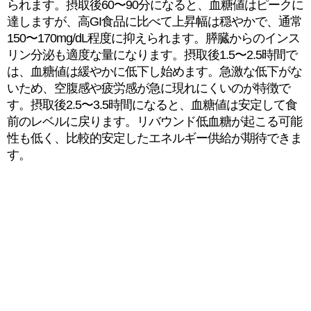
られます。摂取後60〜90分になると、血糖値はピークに
達しますが、高GI食品に比べて上昇幅は穏やかで、通常
150〜170mg/dL程度に抑えられます。膵臓からのインス
リン分泌も適度な量になります。摂取後1.5〜2.5時間で
は、血糖値は緩やかに低下し始めます。急激な低下がな
いため、空腹感や疲労感が急に現れにくいのが特徴で
す。摂取後2.5〜3.5時間になると、血糖値は安定して食
前のレベルに戻ります。リバウンド低血糖が起こる可能
性も低く、比較的安定したエネルギー供給が期待できま
す。