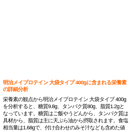
明治メイプロテイン 大袋タイプ 400gに含まれる栄養素
の詳細分析
栄養素の観点から明治メイプロテイン 大袋タイプ 400g
を分析すると、糖質9.8g、タンパク質80g、脂質1.2gと
なっています。糖質はご飯やうどんから、タンパク質は
具材から、脂質は主に天ぷら油から摂取されます。食塩
相当量は1.68gで、付け合わせのみそ汁なども含めた値