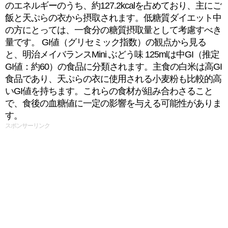
のエネルギーのうち、約127.2kcalを占めており、主にご
飯と天ぷらの衣から摂取されます。低糖質ダイエット中
の方にとっては、一食分の糖質摂取量として考慮すべき
量です。 GI値（グリセミック指数）の観点から見る
と、明治メイバランスMini ぶどう味 125mlは中GI（推定
GI値：約60）の食品に分類されます。主食の白米は高GI
食品であり、天ぷらの衣に使用される小麦粉も比較的高
いGI値を持ちます。これらの食材が組み合わさること
で、食後の血糖値に一定の影響を与える可能性がありま
す。
スポンサーリンク