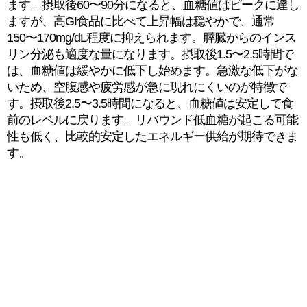
ます。摂取後60〜90分になると、血糖値はピークに達し
ますが、高GI食品に比べて上昇幅は穏やかで、通常
150〜170mg/dL程度に抑えられます。膵臓からのインス
リン分泌も適度な量になります。摂取後1.5〜2.5時間で
は、血糖値は緩やかに低下し始めます。急激な低下がな
いため、空腹感や疲労感が急に現れにくいのが特徴で
す。摂取後2.5〜3.5時間になると、血糖値は安定して食
前のレベルに戻ります。リバウンド低血糖が起こる可能
性も低く、比較的安定したエネルギー供給が期待できま
す。