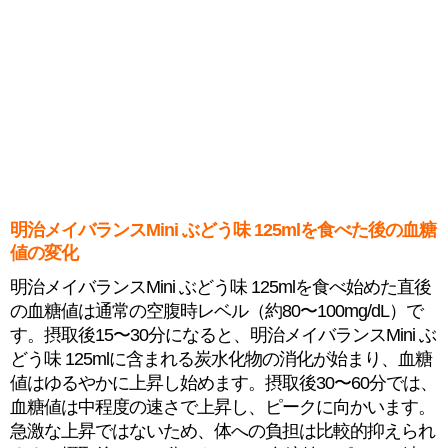
明治メイバランスMini ぶどう味 125mlを食べた後の血糖
値の変化
明治メイバランスMini ぶどう味 125mlを食べ始めた直後
の血糖値は通常の空腹時レベル（約80〜100mg/dL）で
す。摂取後15〜30分になると、明治メイバランスMini ぶ
どう味 125mlに含まれる炭水化物の消化が始まり、血糖
値はゆるやかに上昇し始めます。摂取後30〜60分では、
血糖値は中程度の速さで上昇し、ピークに向かいます。
急激な上昇ではないため、体への負担は比較的抑えられ