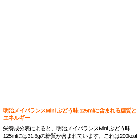
明治メイバランスMini ぶどう味 125mlに含まれる糖質と
エネルギー
栄養成分表によると、明治メイバランスMini ぶどう味
125mlには31.8gの糖質が含まれています。これは200kcal