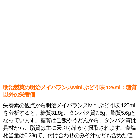
明治製菓の明治メイバランスMini ぶどう味 125ml：糖質
以外の栄養価
栄養素の観点から明治メイバランスMini ぶどう味 125ml
を分析すると、糖質31.8g、タンパク質7.5g、脂質5.6gと
なっています。糖質はご飯やうどんから、タンパク質は
具材から、脂質は主に天ぷら油から摂取されます。食塩
相当量は0.28gで、付け合わせのみそ汁なども含めた値