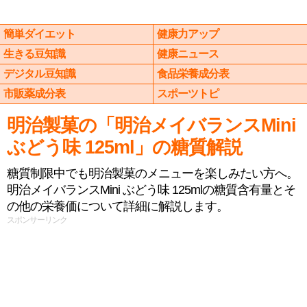
簡単ダイエット
健康力アップ
生きる豆知識
健康ニュース
デジタル豆知識
食品栄養成分表
市販薬成分表
スポーツトピ
明治製菓の「明治メイバランスMini
ぶどう味 125ml」の糖質解説
糖質制限中でも明治製菓のメニューを楽しみたい方へ。
明治メイバランスMini ぶどう味 125mlの糖質含有量とそ
の他の栄養価について詳細に解説します。
スポンサーリンク