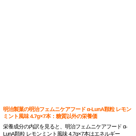
明治製菓の明治フェムニケアフード α-LunA顆粒 レモン
ミント風味 4.7g×7本：糖質以外の栄養価
栄養成分の内訳を見ると、明治フェムニケアフード α-
LunA顆粒 レモンミント風味 4.7g×7本はエネルギー