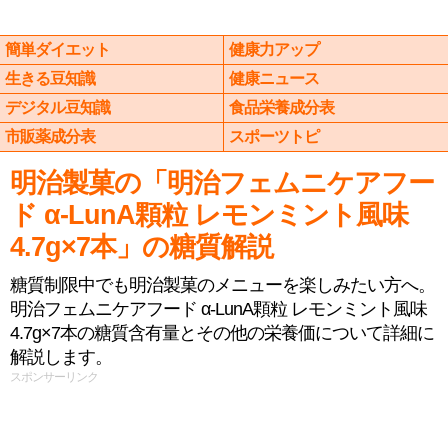
簡単ダイエット
健康力アップ
生きる豆知識
健康ニュース
デジタル豆知識
食品栄養成分表
市販薬成分表
スポーツトピ
明治製菓の「明治フェムニケアフー
ド α-LunA顆粒 レモンミント風味
4.7g×7本」の糖質解説
糖質制限中でも明治製菓のメニューを楽しみたい方へ。
明治フェムニケアフード α-LunA顆粒 レモンミント風味
4.7g×7本の糖質含有量とその他の栄養価について詳細に
解説します。
スポンサーリンク