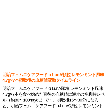
明治フェムニケアフード α-LunA顆粒 レモンミント風味
4.7g×7本摂取後の血糖値変動タイムライン
明治フェムニケアフード α-LunA顆粒 レモンミント風味
4.7g×7本を食べ始めた直後の血糖値は通常の空腹時レベ
ル（約80〜100mg/dL）です。摂取後15〜30分になる
と、明治フェムニケアフード α-LunA顆粒 レモンミント