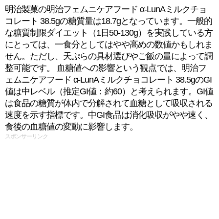
明治製菓の明治フェムニケアフード α-LunAミルクチョ
コレート 38.5gの糖質量は18.7gとなっています。一般的
な糖質制限ダイエット（1日50-130g）を実践している方
にとっては、一食分としてはやや高めの数値かもしれま
せん。ただし、天ぷらの具材選びやご飯の量によって調
整可能です。 血糖値への影響という観点では、明治フ
ェムニケアフード α-LunAミルクチョコレート 38.5gのGI
値は中レベル（推定GI値：約60）と考えられます。GI値
は食品の糖質が体内で分解されて血糖として吸収される
速度を示す指標です。中GI食品は消化吸収がやや速く、
食後の血糖値の変動に影響します。
スポンサーリンク