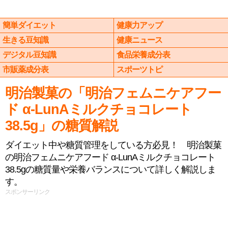
簡単ダイエット
健康力アップ
生きる豆知識
健康ニュース
デジタル豆知識
食品栄養成分表
市販薬成分表
スポーツトピ
明治製菓の「明治フェムニケアフー
ド α-LunAミルクチョコレート
38.5g」の糖質解説
ダイエット中や糖質管理をしている方必見！ 明治製菓
の明治フェムニケアフード α-LunAミルクチョコレート
38.5gの糖質量や栄養バランスについて詳しく解説しま
す。
スポンサーリンク