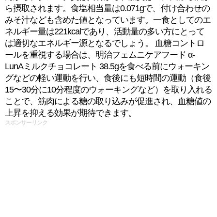
ら摂取されます。食塩相当量は0.071gで、付け合わせの
みそ汁なども含めた値となっています。一食としてのエ
ネルギー量は221kcalであり、活動量の多い方にとって
は適切なエネルギー源となるでしょう。 血糖コントロ
ールを重視する場合は、明治フェムニケアフード α-
LunAミルクチョコレート 38.5gを食べる前にウォーキン
グなどの軽い運動を行い、食後にも短時間の運動（食後
15〜30分に10分程度のウォーキングなど）を取り入れる
ことで、筋肉による糖の取り込みが促進され、血糖値の
上昇を抑える効果が期待できます。
スポンサーリンク