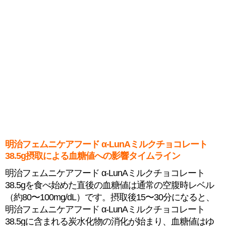
明治フェムニケアフード α-LunAミルクチョコレート
38.5g摂取による血糖値への影響タイムライン
明治フェムニケアフード α-LunAミルクチョコレート
38.5gを食べ始めた直後の血糖値は通常の空腹時レベル
（約80〜100mg/dL）です。摂取後15〜30分になると、
明治フェムニケアフード α-LunAミルクチョコレート
38.5gに含まれる炭水化物の消化が始まり、血糖値はゆ