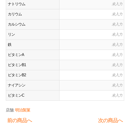
ナトリウム
未入力
カリウム
未入力
カルシウム
未入力
リン
未入力
鉄
未入力
ビタミンA
未入力
ビタミンB1
未入力
ビタミンB2
未入力
ナイアシン
未入力
ビタミンC
未入力
店舗:
明治製菓
前の商品へ
次の商品へ