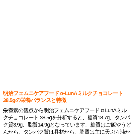
明治フェムニケアフード α-LunAミルクチョコレート
38.5gの栄養バランスと特徴
栄養素の観点から明治フェムニケアフード α-LunAミル
クチョコレート 38.5gを分析すると、糖質18.7g、タンパ
ク質3.9g、脂質14.9gとなっています。糖質はご飯やうど
んから、タンパク質は具材から、脂質は主に天ぷら油か