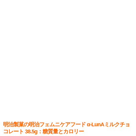
明治製菓の明治フェムニケアフード α-LunAミルクチョ
コレート 38.5g：糖質量とカロリー