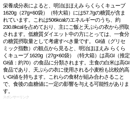
栄養成分表によると、明治ほほえみ らくらくキューブ
1620g（27g×60袋）（特大箱）には57.7gの糖質が含ま
れています。これは506kcalのエネルギーのうち、約
230.8kcalを占めており、主にご飯と天ぷらの衣から摂取
されます。低糖質ダイエット中の方にとっては、一食分
の糖質摂取量として考慮すべき量です。 GI値（グリセ
ミック指数）の観点から見ると、明治ほほえみ らくら
くキューブ 1620g（27g×60袋）（特大箱）は高GI（推定
GI値：約70）の食品に分類されます。主食の白米は高GI
食品であり、天ぷらの衣に使用される小麦粉も比較的高
いGI値を持ちます。これらの食材が組み合わさること
で、食後の血糖値に一定の影響を与える可能性がありま
す。
スポンサーリンク