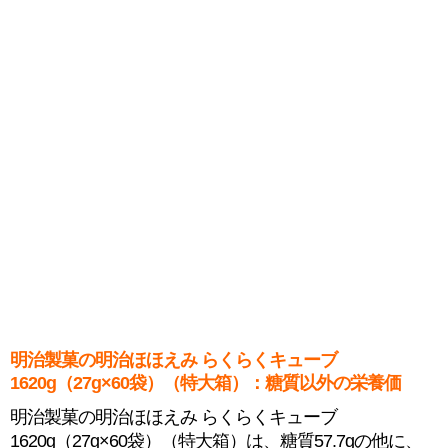
明治製菓の明治ほほえみ らくらくキューブ
1620g（27g×60袋）（特大箱）：糖質以外の栄養価
明治製菓の明治ほほえみ らくらくキューブ
1620g（27g×60袋）（特大箱）は、糖質57.7gの他に、