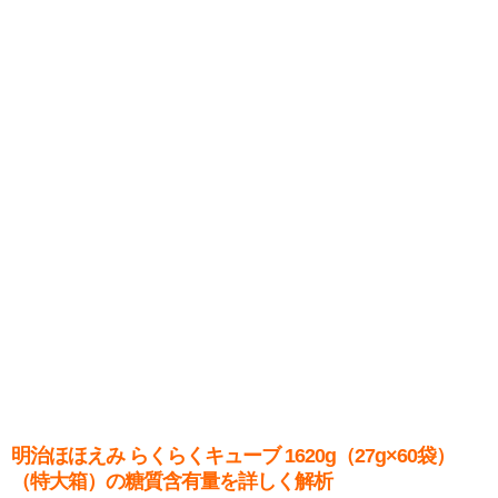
明治ほほえみ らくらくキューブ 1620g（27g×60袋）
（特大箱）の糖質含有量を詳しく解析