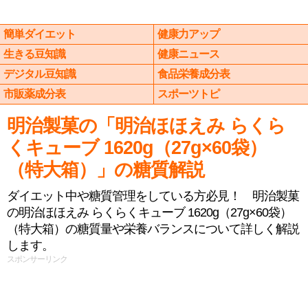
簡単ダイエット
健康力アップ
生きる豆知識
健康ニュース
デジタル豆知識
食品栄養成分表
市販薬成分表
スポーツトピ
明治製菓の「明治ほほえみ らくら
くキューブ 1620g（27g×60袋）
（特大箱）」の糖質解説
ダイエット中や糖質管理をしている方必見！ 明治製菓
の明治ほほえみ らくらくキューブ 1620g（27g×60袋）
（特大箱）の糖質量や栄養バランスについて詳しく解説
します。
スポンサーリンク