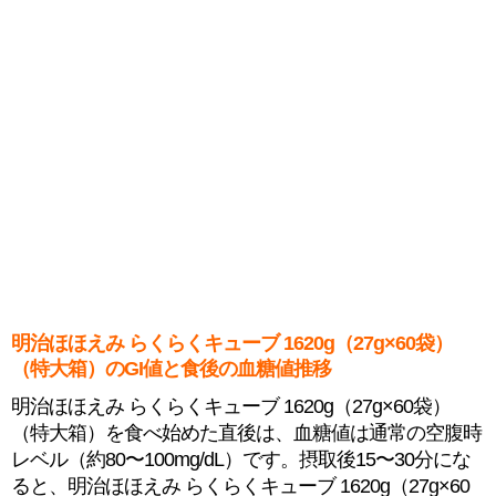
明治ほほえみ らくらくキューブ 1620g（27g×60袋）
（特大箱）のGI値と食後の血糖値推移
明治ほほえみ らくらくキューブ 1620g（27g×60袋）
（特大箱）を食べ始めた直後は、血糖値は通常の空腹時
レベル（約80〜100mg/dL）です。摂取後15〜30分にな
ると、明治ほほえみ らくらくキューブ 1620g（27g×60