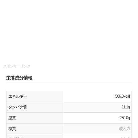
スポンサーリンク
栄養成分情報
エネルギー
506.0kcal
タンパク質
11.1g
脂質
250.0g
糖質
未入力