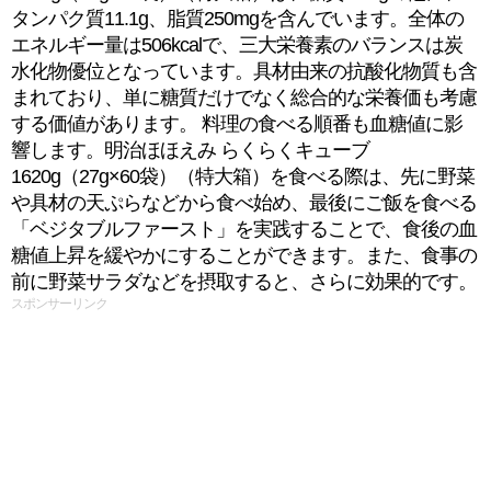
タンパク質11.1g、脂質250mgを含んでいます。全体の
エネルギー量は506kcalで、三大栄養素のバランスは炭
水化物優位となっています。具材由来の抗酸化物質も含
まれており、単に糖質だけでなく総合的な栄養価も考慮
する価値があります。 料理の食べる順番も血糖値に影
響します。明治ほほえみ らくらくキューブ
1620g（27g×60袋）（特大箱）を食べる際は、先に野菜
や具材の天ぷらなどから食べ始め、最後にご飯を食べる
「ベジタブルファースト」を実践することで、食後の血
糖値上昇を緩やかにすることができます。また、食事の
前に野菜サラダなどを摂取すると、さらに効果的です。
スポンサーリンク