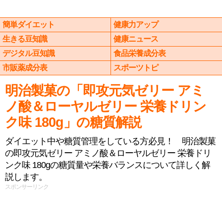
簡単ダイエット
健康力アップ
生きる豆知識
健康ニュース
デジタル豆知識
食品栄養成分表
市販薬成分表
スポーツトピ
明治製菓の「即攻元気ゼリー アミ
ノ酸＆ローヤルゼリー 栄養ドリン
ク味 180g」の糖質解説
ダイエット中や糖質管理をしている方必見！ 明治製菓
の即攻元気ゼリー アミノ酸＆ローヤルゼリー 栄養ドリ
ンク味 180gの糖質量や栄養バランスについて詳しく解
説します。
スポンサーリンク