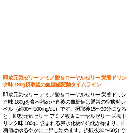
即攻元気ゼリー アミノ酸＆ローヤルゼリー 栄養ドリン
ク味 180g摂取後の血糖値変動タイムライン
即攻元気ゼリー アミノ酸＆ローヤルゼリー 栄養ドリン
ク味 180gを食べ始めた直後の血糖値は通常の空腹時レ
ベル（約80〜100mg/dL）です。摂取後15〜30分になる
と、即攻元気ゼリー アミノ酸＆ローヤルゼリー 栄養ド
リンク味 180gに含まれる炭水化物の消化が始まり、血
糖値はゆるやかに上昇し始めます。摂取後30〜60分で