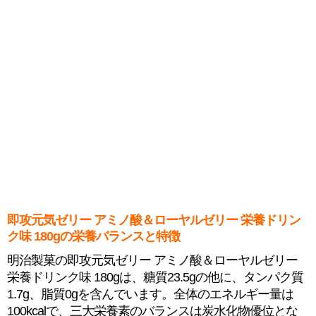
即攻元気ゼリー アミノ酸＆ローヤルゼリー 栄養ドリン
ク味 180gの栄養バランスと特徴
明治製菓の即攻元気ゼリー アミノ酸＆ローヤルゼリー
栄養ドリンク味 180gは、糖質23.5gの他に、タンパク質
1.7g、脂質0gを含んでいます。全体のエネルギー量は
100kcalで、三大栄養素のバランスは炭水化物優位とな