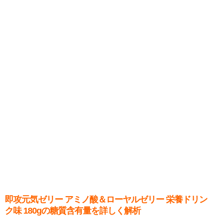
即攻元気ゼリー アミノ酸＆ローヤルゼリー 栄養ドリン
ク味 180gの糖質含有量を詳しく解析