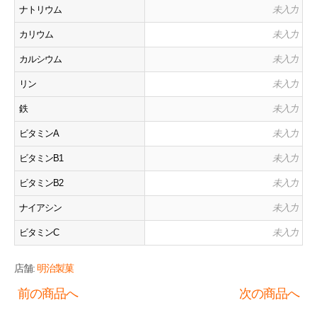
ナトリウム
未入力
カリウム
未入力
カルシウム
未入力
リン
未入力
鉄
未入力
ビタミンA
未入力
ビタミンB1
未入力
ビタミンB2
未入力
ナイアシン
未入力
ビタミンC
未入力
店舗:
明治製菓
前の商品へ
次の商品へ