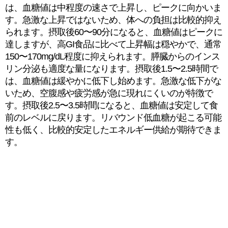
は、血糖値は中程度の速さで上昇し、ピークに向かいま
す。急激な上昇ではないため、体への負担は比較的抑え
られます。摂取後60〜90分になると、血糖値はピークに
達しますが、高GI食品に比べて上昇幅は穏やかで、通常
150〜170mg/dL程度に抑えられます。膵臓からのインス
リン分泌も適度な量になります。摂取後1.5〜2.5時間で
は、血糖値は緩やかに低下し始めます。急激な低下がな
いため、空腹感や疲労感が急に現れにくいのが特徴で
す。摂取後2.5〜3.5時間になると、血糖値は安定して食
前のレベルに戻ります。リバウンド低血糖が起こる可能
性も低く、比較的安定したエネルギー供給が期待できま
す。