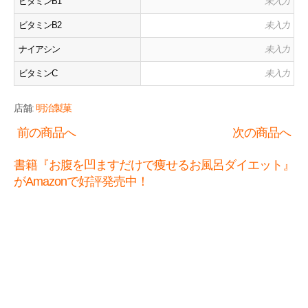
ビタミンB1
未入力
ビタミンB2
未入力
ナイアシン
未入力
ビタミンC
未入力
店舗:
明治製菓
前の商品へ
次の商品へ
書籍『お腹を凹ますだけで痩せるお風呂ダイエット』
がAmazonで好評発売中！