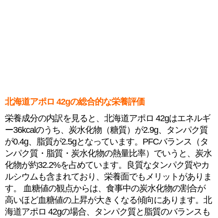
北海道アポロ 42gの総合的な栄養評価
栄養成分の内訳を見ると、北海道アポロ 42gはエネルギ
ー36kcalのうち、炭水化物（糖質）が2.9g、タンパク質
が0.4g、脂質が2.5gとなっています。PFCバランス（タ
ンパク質・脂質・炭水化物の熱量比率）でいうと、炭水
化物が約32.2%を占めています。良質なタンパク質やカ
ルシウムも含まれており、栄養面でもメリットがありま
す。 血糖値の観点からは、食事中の炭水化物の割合が
高いほど血糖値の上昇が大きくなる傾向にあります。北
海道アポロ 42gの場合、タンパク質と脂質のバランスも