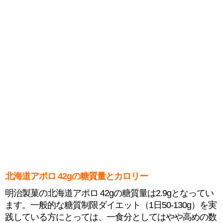
北海道アポロ 42gの糖質量とカロリー
明治製菓の北海道アポロ 42gの糖質量は2.9gとなってい
ます。一般的な糖質制限ダイエット（1日50-130g）を実
践している方にとっては、一食分としてはやや高めの数