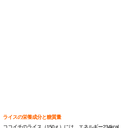
ライスの栄養成分と糖質量
ココイチのライス（150ｇ）には、エネルギー234kcal、