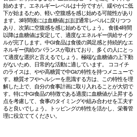
始めます。エネルギーレベルは十分ですが、緩やかに低
下が始まるため、軽い空腹感を感じ始める可能性があり
ます。3時間後には血糖値はほぼ通常レベルに戻りつつ
あり、次第に空腹感を感じ始めるでしょう。 食後4時間
以降は血糖値は安定して、適度なエネルギー供給サイク
ルが完了します。中GI食品は食後の満足感と持続的なエ
ネルギー供給のバランスが取れており、多くの人にとっ
て適度な選択と言えるでしょう。極端な血糖値の上下動
がないため、日常的な活動に適しています。 ココイチ
のライスは、やや高糖質で中GIの特性を持つメニューで
す。糖質オフやヘルシーを意識する方は、この特性を理
解した上で、自分の食事計画に取り入れることが大切で
す。特に中GI食品の特徴である適度に血糖値が上昇する
点を考慮して、食事のタイミングや組み合わせを工夫す
ると良いでしょう。トッピングの特性を活かし、栄養管
理に役立ててください。