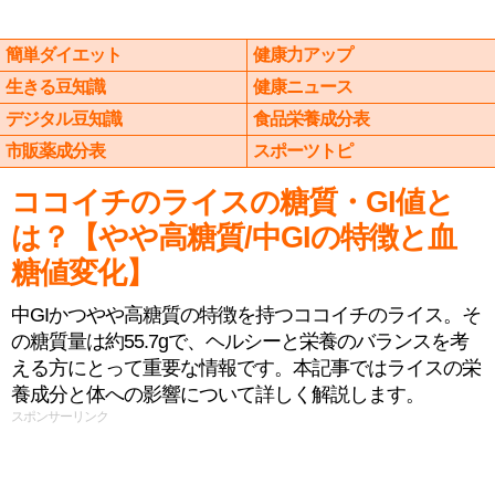
簡単ダイエット
健康力アップ
生きる豆知識
健康ニュース
デジタル豆知識
食品栄養成分表
市販薬成分表
スポーツトピ
ココイチのライスの糖質・GI値と
は？【やや高糖質/中GIの特徴と血
糖値変化】
中GIかつやや高糖質の特徴を持つココイチのライス。そ
の糖質量は約55.7gで、ヘルシーと栄養のバランスを考
える方にとって重要な情報です。本記事ではライスの栄
養成分と体への影響について詳しく解説します。
スポンサーリンク