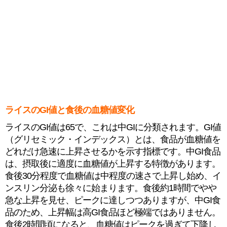
ライスのGI値と食後の血糖値変化
ライスのGI値は65で、これは中GIに分類されます。GI値
（グリセミック・インデックス）とは、食品が血糖値を
どれだけ急速に上昇させるかを示す指標です。中GI食品
は、摂取後に適度に血糖値が上昇する特徴があります。
食後30分程度で血糖値は中程度の速さで上昇し始め、イ
ンスリン分泌も徐々に始まります。食後約1時間でやや
急な上昇を見せ、ピークに達しつつありますが、中GI食
品のため、上昇幅は高GI食品ほど極端ではありません。
食後2時間頃になると、血糖値はピークを過ぎて下降し