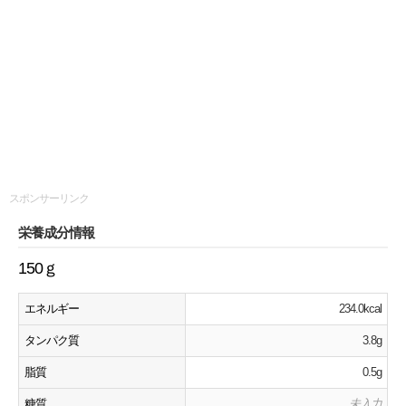
スポンサーリンク
栄養成分情報
150ｇ
エネルギー
234.0kcal
タンパク質
3.8g
脂質
0.5g
糖質
未入力