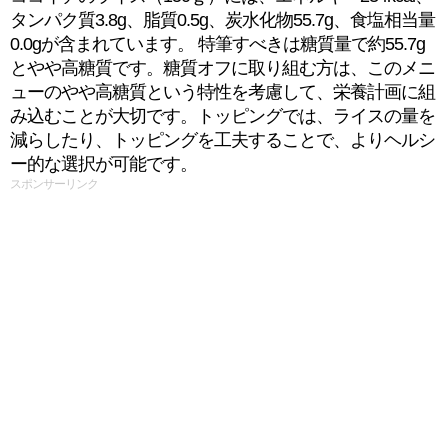
タンパク質3.8g、脂質0.5g、炭水化物55.7g、食塩相当量
0.0gが含まれています。 特筆すべきは糖質量で約55.7g
とやや高糖質です。糖質オフに取り組む方は、このメニ
ューのやや高糖質という特性を考慮して、栄養計画に組
み込むことが大切です。トッピングでは、ライスの量を
減らしたり、トッピングを工夫することで、よりヘルシ
ー的な選択が可能です。
スポンサーリンク