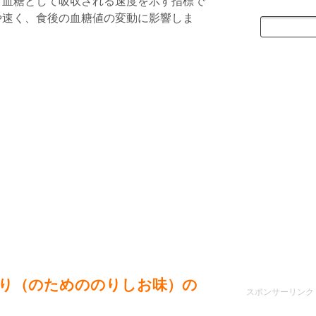
て血糖として吸収される速度を示す指標で
や速く、食後の血糖値の変動に影響しま
り（のためののりしお味）の
スポンサーリンク