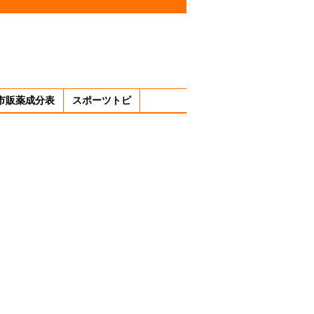
市販薬成分表
スポーツトピ