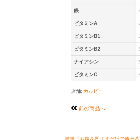
鉄
ビタミンA
ビタミンB1
ビタミンB2
ナイアシン
ビタミンC
店舗:
カルビー
前の商品へ
書籍『お腹を凹ますだけで痩せるお