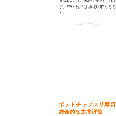
食品の糖質が体内で分解され
す。中GI食品は消化吸収がや
す。
スポンサーリンク
ポテトチップスザ厚切
総合的な栄養評価