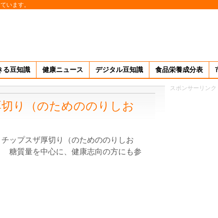
しています。
きる豆知識
健康ニュース
デジタル豆知識
食品栄養成分表
スポンサーリンク
厚切り（のためののりしお
トチップスザ厚切り（のためののりしお
！ 糖質量を中心に、健康志向の方にも参
。