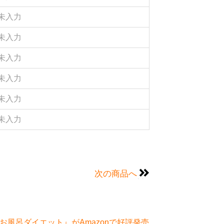
未入力
未入力
未入力
未入力
未入力
未入力
次の商品へ
風呂ダイエット』がAmazonで好評発売