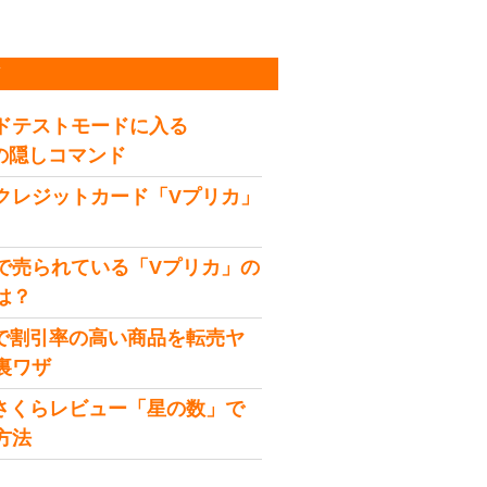
稿
ドテストモードに入る
idの隠しコマンド
クレジットカード「Vプリカ」
で売られている「Vプリカ」の
は？
onで割引率の高い商品を転売ヤ
裏ワザ
onさくらレビュー「星の数」で
方法