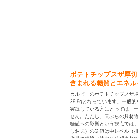
ポテトチップスザ厚切
含まれる糖質とエネル
カルビーのポテトチップスザ
29.8gとなっています。一般的
実践している方にとっては、
せん。ただし、天ぷらの具材選
糖値への影響という観点では
しお味）のGI値は中レベル（推