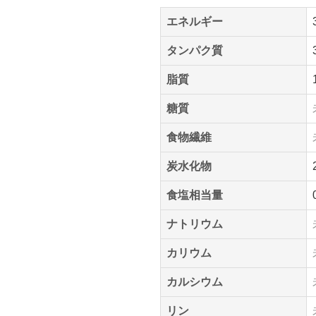
エネルギー
タンパク質
脂質
糖質
食物繊維
炭水化物
食塩相当量
ナトリウム
カリウム
カルシウム
リン