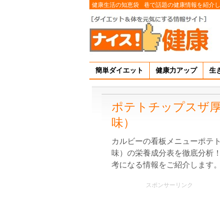
健康生活の知恵袋
巷で話題の健康情報を紹介
簡単ダイエット
健康力アップ
生
ポテトチップスザ
味）
カルビーの看板メニューポテ
味）の栄養成分表を徹底分析
考になる情報をご紹介します
スポンサーリンク