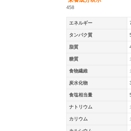
458
エネルギー
タンパク質
脂質
糖質
食物繊維
炭水化物
食塩相当量
ナトリウム
カリウム
カルシウム