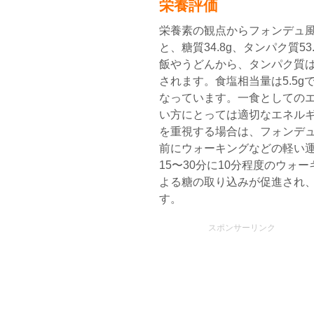
栄養評価
栄養素の観点からフォンデュ風
と、糖質34.8g、タンパク質53
飯やうどんから、タンパク質
されます。食塩相当量は5.5
なっています。一食としてのエネ
い方にとっては適切なエネルギ
を重視する場合は、フォンデュ
前にウォーキングなどの軽い
15〜30分に10分程度のウ
よる糖の取り込みが促進され
す。
スポンサーリンク