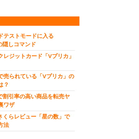
稿
ドテストモードに入る
idの隠しコマンド
クレジットカード「Vプリカ」
で売られている「Vプリカ」の
は？
onで割引率の高い商品を転売ヤ
裏ワザ
onさくらレビュー「星の数」で
方法