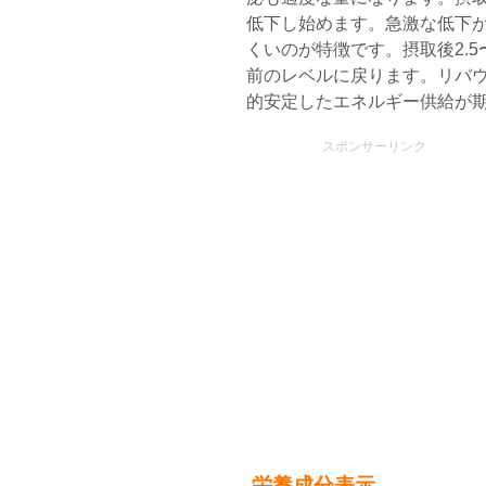
低下し始めます。急激な低下
くいのが特徴です。摂取後2.5
前のレベルに戻ります。リバ
的安定したエネルギー供給が
スポンサーリンク
栄養成分表示