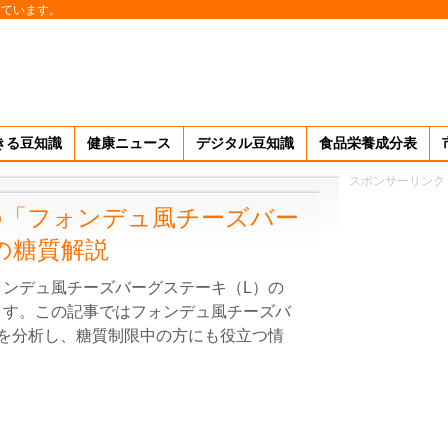
しています。
きる豆知識
健康ニュース
デジタル豆知識
食品栄養成分表
スポンサーリンク
の「フォンデュ風チーズバー
の糖質解説
ンデュ風チーズバーグステーキ（L）の
ます。この記事ではフォンデュ風チーズバ
を分析し、糖質制限中の方にも役立つ情