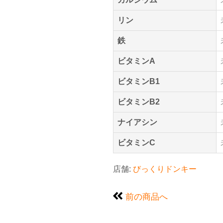
リン
鉄
ビタミンA
ビタミンB1
ビタミンB2
ナイアシン
ビタミンC
店舗:
びっくりドンキー
前の商品へ