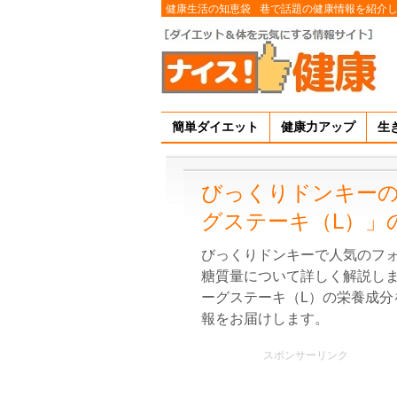
健康生活の知恵袋
巷で話題の健康情報を紹介
簡単ダイエット
健康力アップ
生
びっくりドンキー
グステーキ（L）」
びっくりドンキーで人気のフォ
糖質量について詳しく解説し
ーグステーキ（L）の栄養成分
報をお届けします。
スポンサーリンク