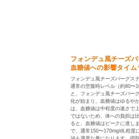
フォンデュ風チーズバ
血糖値への影響タイム
フォンデュ風チーズバーグステ
通常の空腹時レベル（約80〜10
と、フォンデュ風チーズバーグ
化が始まり、血糖値はゆるやか
は、血糖値は中程度の速さで
ではないため、体への負担は比
ると、血糖値はピークに達しま
で、通常150〜170mg/d
泌も適度な量になります。摂取後