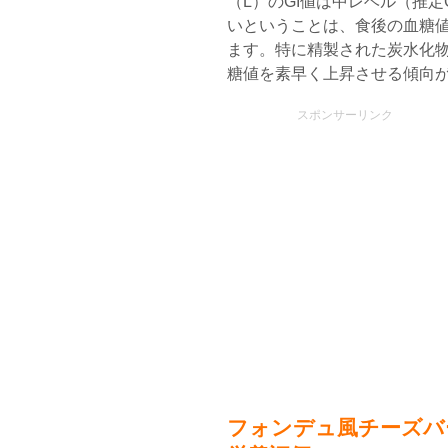
（L）のGI値は中レベル（推定
いということは、食後の血糖
ます。特に精製された炭水化
糖値を素早く上昇させる傾向
スポンサーリンク
フォンデュ風チーズバ