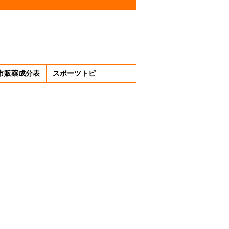
市販薬成分表
スポーツトピ