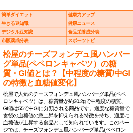
簡単ダイエット
健康力アップ
生きる豆知識
健康ニュース
デジタル豆知識
食品栄養成分表
市販薬成分表
スポーツトピ
松屋のチーズフォンデュ風ハンバー
グ単品(ペペロンキャベツ）の糖
質・GI値とは？【中程度の糖質/中GI
の特徴と血糖値変化】
松屋で人気のチーズフォンデュ風ハンバーグ単品(ペペ
ロンキャベツ）は、糖質量が約20.2gで中程度の糖質、
GI値は55で中GIに分類される商品です。適度な糖質量で
食後の血糖値の急上昇を抑えられる特徴を持ち、適度に
血糖値が上昇する食品として知られています。このペー
ジでは、チーズフォンデュ風ハンバーグ単品(ペペロン