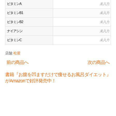
ビタミンA
未入力
ビタミンB1
未入力
ビタミンB2
未入力
ナイアシン
未入力
ビタミンC
未入力
店舗:
松屋
前の商品へ
次の商品へ
書籍『お腹を凹ますだけで痩せるお風呂ダイエット』
がAmazonで好評発売中！