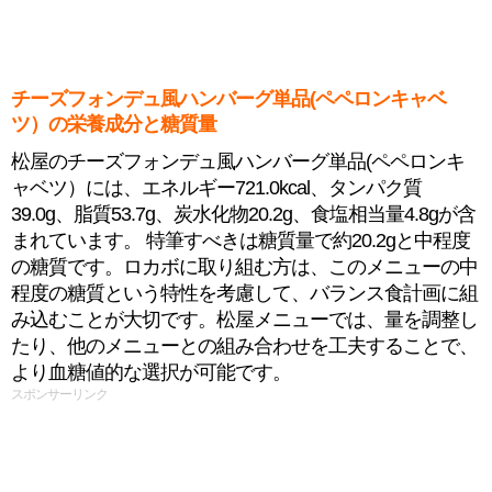
チーズフォンデュ風ハンバーグ単品(ペペロンキャベ
ツ）の栄養成分と糖質量
松屋のチーズフォンデュ風ハンバーグ単品(ペペロンキ
ャベツ）には、エネルギー721.0kcal、タンパク質
39.0g、脂質53.7g、炭水化物20.2g、食塩相当量4.8gが含
まれています。 特筆すべきは糖質量で約20.2gと中程度
の糖質です。ロカボに取り組む方は、このメニューの中
程度の糖質という特性を考慮して、バランス食計画に組
み込むことが大切です。松屋メニューでは、量を調整し
たり、他のメニューとの組み合わせを工夫することで、
より血糖値的な選択が可能です。
スポンサーリンク