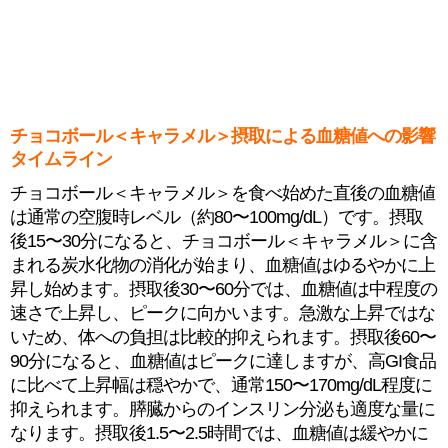
チョコボール＜キャラメル＞摂取による血糖値への影響
タイムライン
チョコボール＜キャラメル＞を食べ始めた直後の血糖値
は通常の空腹時レベル（約80〜100mg/dL）です。摂取
後15〜30分になると、チョコボール＜キャラメル＞に含
まれる炭水化物の消化が始まり、血糖値はゆるやかに上
昇し始めます。摂取後30〜60分では、血糖値は中程度の
速さで上昇し、ピークに向かいます。急激な上昇ではな
いため、体への負担は比較的抑えられます。摂取後60〜
90分になると、血糖値はピークに達しますが、高GI食品
に比べて上昇幅は穏やかで、通常150〜170mg/dL程度に
抑えられます。膵臓からのインスリン分泌も適度な量に
なります。摂取後1.5〜2.5時間では、血糖値は緩やかに