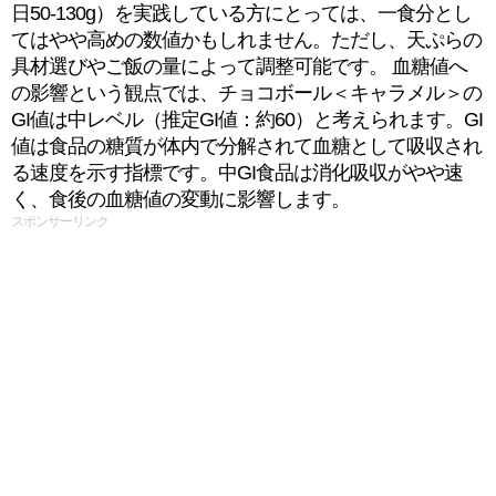
日50-130g）を実践している方にとっては、一食分とし
てはやや高めの数値かもしれません。ただし、天ぷらの
具材選びやご飯の量によって調整可能です。 血糖値へ
の影響という観点では、チョコボール＜キャラメル＞の
GI値は中レベル（推定GI値：約60）と考えられます。GI
値は食品の糖質が体内で分解されて血糖として吸収され
る速度を示す指標です。中GI食品は消化吸収がやや速
く、食後の血糖値の変動に影響します。
スポンサーリンク