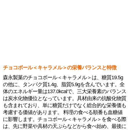
チョコボール＜キャラメル＞の栄養バランスと特徴
森永製菓のチョコボール＜キャラメル＞は、糖質19.5g
の他に、タンパク質1.4g、脂質5.9gを含んでいます。全
体のエネルギー量は137.0kcalで、三大栄養素のバランス
は炭水化物優位となっています。具材由来の抗酸化物質
も含まれており、単に糖質だけでなく総合的な栄養価も
考慮する価値があります。 料理の食べる順番も血糖値
に影響します。チョコボール＜キャラメル＞を食べる際
は、先に野菜や具材の天ぷらなどから食べ始め、最後に