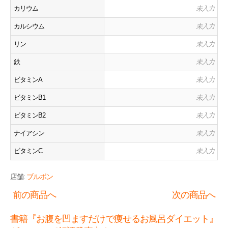
カリウム
未入力
カルシウム
未入力
リン
未入力
鉄
未入力
ビタミンA
未入力
ビタミンB1
未入力
ビタミンB2
未入力
ナイアシン
未入力
ビタミンC
未入力
店舗:
ブルボン
前の商品へ
次の商品へ
書籍『お腹を凹ますだけで痩せるお風呂ダイエット』