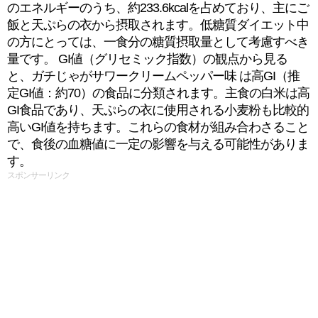
のエネルギーのうち、約233.6kcalを占めており、主にご
飯と天ぷらの衣から摂取されます。低糖質ダイエット中
の方にとっては、一食分の糖質摂取量として考慮すべき
量です。 GI値（グリセミック指数）の観点から見る
と、ガチじゃがサワークリームペッパー味 は高GI（推
定GI値：約70）の食品に分類されます。主食の白米は高
GI食品であり、天ぷらの衣に使用される小麦粉も比較的
高いGI値を持ちます。これらの食材が組み合わさること
で、食後の血糖値に一定の影響を与える可能性がありま
す。
スポンサーリンク