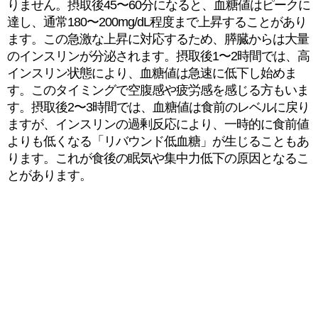
りません。摂取後45〜60分になると、血糖値はピークに
達し、通常180〜200mg/dL程度まで上昇することがあり
ます。この急激な上昇に対応するため、膵臓からは大量
のインスリンが分泌されます。摂取後1〜2時間では、高
インスリン状態により、血糖値は急速に低下し始めま
す。このタイミングで空腹感や疲労感を感じる方もいま
す。摂取後2〜3時間では、血糖値は食前のレベルに戻り
ますが、インスリンの過剰反応により、一時的に食前値
よりも低くなる「リバウンド低血糖」が生じることもあ
ります。これが食後の眠気や集中力低下の原因となるこ
とがあります。