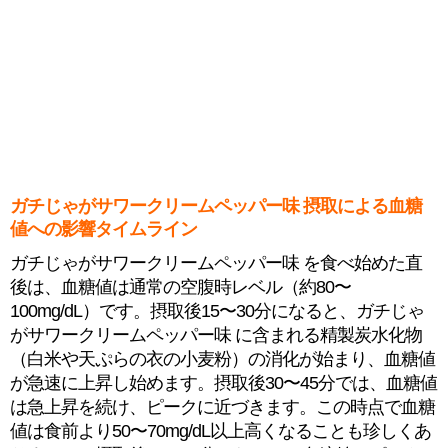
ガチじゃがサワークリームペッパー味 摂取による血糖
値への影響タイムライン
ガチじゃがサワークリームペッパー味 を食べ始めた直
後は、血糖値は通常の空腹時レベル（約80〜
100mg/dL）です。摂取後15〜30分になると、ガチじゃ
がサワークリームペッパー味 に含まれる精製炭水化物
（白米や天ぷらの衣の小麦粉）の消化が始まり、血糖値
が急速に上昇し始めます。摂取後30〜45分では、血糖値
は急上昇を続け、ピークに近づきます。この時点で血糖
値は食前より50〜70mg/dL以上高くなることも珍しくあ