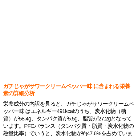
ガチじゃがサワークリームペッパー味 に含まれる栄養
素の詳細分析
栄養成分の内訳を見ると、ガチじゃがサワークリームペ
ッパー味 はエネルギー491kcalのうち、炭水化物（糖
質）が58.4g、タンパク質が5.5g、脂質が27.2gとなって
います。PFCバランス（タンパク質・脂質・炭水化物の
熱量比率）でいうと、炭水化物が約47.6%を占めていま