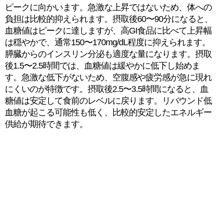
ピークに向かいます。急激な上昇ではないため、体への
負担は比較的抑えられます。摂取後60〜90分になると、
血糖値はピークに達しますが、高GI食品に比べて上昇幅
は穏やかで、通常150〜170mg/dL程度に抑えられます。
膵臓からのインスリン分泌も適度な量になります。摂取
後1.5〜2.5時間では、血糖値は緩やかに低下し始めま
す。急激な低下がないため、空腹感や疲労感が急に現れ
にくいのが特徴です。摂取後2.5〜3.5時間になると、血
糖値は安定して食前のレベルに戻ります。リバウンド低
血糖が起こる可能性も低く、比較的安定したエネルギー
供給が期待できます。