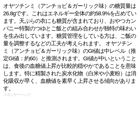
オヤツチンミ（アンチョビ＆ガーリック味）の糖質量は
26.8gです。これはエネルギー全体の約58.9%を占めてい
ます。天ぷらの衣にも糖質が含まれており、おやつカン
パニー特製のつゆとご飯との組み合わせが独特の味わい
を生み出しています。糖質管理をしている方は、ご飯の
量を調整するなどの工夫が考えられます。 オヤツチン
ミ（アンチョビ＆ガーリック味）のGI値は中レベル（推
定GI値：約60）と推測されます。GI値が中いということ
は、食後の血糖値上昇が比較的穏やかであることを意味
します。特に精製された炭水化物（白米や小麦粉）は消
化吸収が早く、血糖値を素早く上昇させる傾向がありま
す。
スポンサーリンク