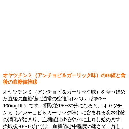
オヤツチンミ（アンチョビ＆ガーリック味）のGI値と食
後の血糖値推移
オヤツチンミ（アンチョビ＆ガーリック味）を食べ始め
た直後の血糖値は通常の空腹時レベル（約80〜
100mg/dL）です。摂取後15〜30分になると、オヤツチ
ンミ（アンチョビ＆ガーリック味）に含まれる炭水化物
の消化が始まり、血糖値はゆるやかに上昇し始めます。
摂取後30〜60分では、血糖値は中程度の速さで上昇し、