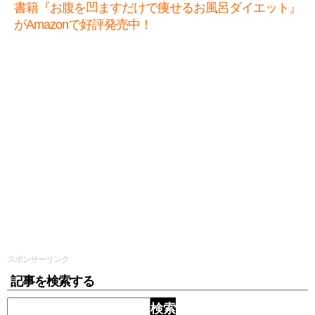
書籍『お腹を凹ますだけで痩せるお風呂ダイエット』
がAmazonで好評発売中！
スポンサーリンク
記事を検索する
検索