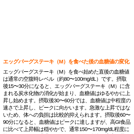
エッグバーグステーキ（M）を食べた後の血糖値の変化
エッグバーグステーキ（M）を食べ始めた直後の血糖値
は通常の空腹時レベル（約80〜100mg/dL）です。摂取
後15〜30分になると、エッグバーグステーキ（M）に含
まれる炭水化物の消化が始まり、血糖値はゆるやかに上
昇し始めます。摂取後30〜60分では、血糖値は中程度の
速さで上昇し、ピークに向かいます。急激な上昇ではな
いため、体への負担は比較的抑えられます。摂取後60〜
90分になると、血糖値はピークに達しますが、高GI食品
に比べて上昇幅は穏やかで、通常150〜170mg/dL程度に