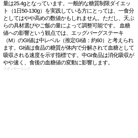
量は25.4gとなっています。一般的な糖質制限ダイエッ
ト（1日50-130g）を実践している方にとっては、一食分
としてはやや高めの数値かもしれません。ただし、天ぷ
らの具材選びやご飯の量によって調整可能です。 血糖
値への影響という観点では、エッグバーグステーキ
（M）のGI値は中レベル（推定GI値：約60）と考えられ
ます。GI値は食品の糖質が体内で分解されて血糖として
吸収される速度を示す指標です。中GI食品は消化吸収が
やや速く、食後の血糖値の変動に影響します。
スポンサーリンク