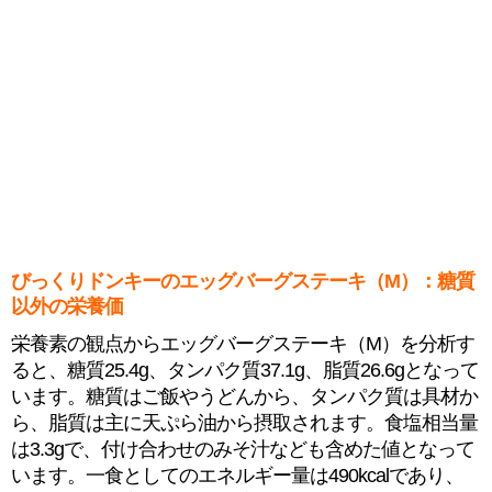
びっくりドンキーのエッグバーグステーキ（M）：糖質
以外の栄養価
栄養素の観点からエッグバーグステーキ（M）を分析す
ると、糖質25.4g、タンパク質37.1g、脂質26.6gとなって
います。糖質はご飯やうどんから、タンパク質は具材か
ら、脂質は主に天ぷら油から摂取されます。食塩相当量
は3.3gで、付け合わせのみそ汁なども含めた値となって
います。一食としてのエネルギー量は490kcalであり、