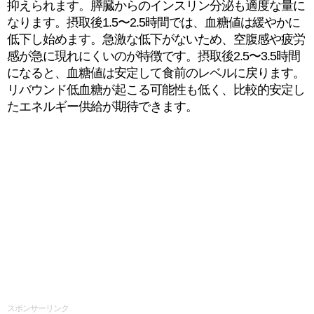
抑えられます。膵臓からのインスリン分泌も適度な量に
なります。摂取後1.5〜2.5時間では、血糖値は緩やかに
低下し始めます。急激な低下がないため、空腹感や疲労
感が急に現れにくいのが特徴です。摂取後2.5〜3.5時間
になると、血糖値は安定して食前のレベルに戻ります。
リバウンド低血糖が起こる可能性も低く、比較的安定し
たエネルギー供給が期待できます。
スポンサーリンク