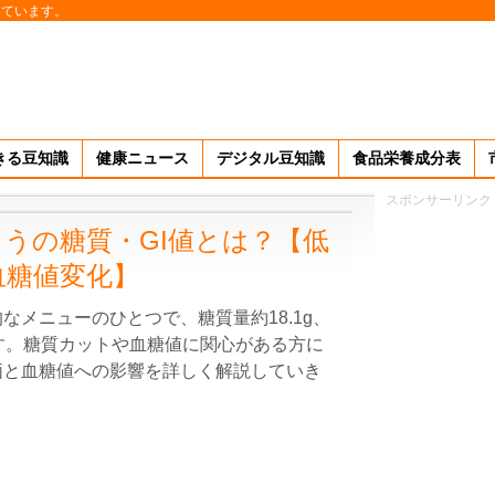
しています。
きる豆知識
健康ニュース
デジタル豆知識
食品栄養成分表
スポンサーリンク
うの糖質・GI値とは？【低
血糖値変化】
なメニューのひとつで、糖質量約18.1g、
です。糖質カットや血糖値に関心がある方に
価と血糖値への影響を詳しく解説していき