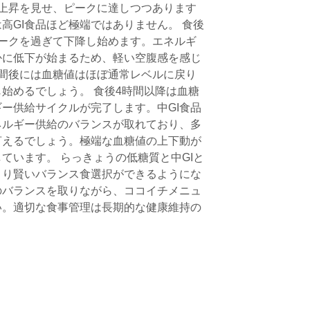
上昇を見せ、ピークに達しつつあります
は高GI食品ほど極端ではありません。 食後
ークを過ぎて下降し始めます。エネルギ
かに低下が始まるため、軽い空腹感を感じ
間後には血糖値はほぼ通常レベルに戻り
始めるでしょう。 食後4時間以降は血糖
ー供給サイクルが完了します。中GI食品
ネルギー供給のバランスが取れており、多
言えるでしょう。極端な血糖値の上下動が
ています。 らっきょうの低糖質と中GIと
より賢いバランス食選択ができるようにな
のバランスを取りながら、ココイチメニュ
い。適切な食事管理は長期的な健康維持の