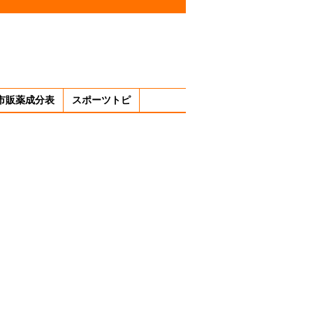
市販薬成分表
スポーツトピ