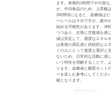
ます。食後約1時間でやや急な
が、中GI食品のため、上昇幅
2時間頃になると、血糖値はピ
ーレベルは十分ですが、緩や
始める可能性があります。3時
つつあり、次第に空腹感を感じ
値は安定して、適度なエネルギ
は食後の満足感と持続的なエ
くの人にとって適度な選択と
ないため、日常的な活動に適し
いう特性を理解することで、
ります。血糖値と糖質カット
ーを楽しむ参考にしてくださ
鍵となります。
スポンサーリンク