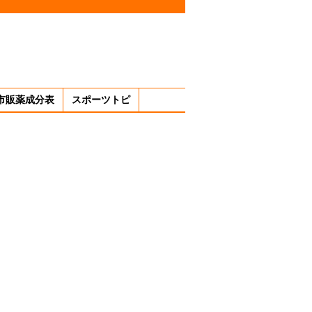
市販薬成分表
スポーツトピ