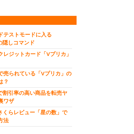
稿
ドテストモードに入る
idの隠しコマンド
クレジットカード「Vプリカ」
で売られている「Vプリカ」の
は？
onで割引率の高い商品を転売ヤ
裏ワザ
onさくらレビュー「星の数」で
方法