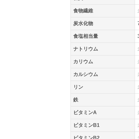
食物繊維
炭水化物
食塩相当量
ナトリウム
カリウム
カルシウム
リン
鉄
ビタミンA
ビタミンB1
ビタミンB2