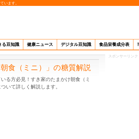
しています。
きる豆知識
健康ニュース
デジタル豆知識
食品栄養成分表
スポンサーリンク
朝食（ミニ）」の糖質解説
ている方必見！すき家のたまかけ朝食（ミ
について詳しく解説します。