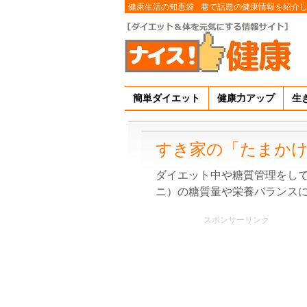
健康生活の知恵袋
巷で話題の健康情報を紹介
簡単ダイエット
健康力アップ
生
すき家の「たまかけ
ダイエット中や糖質管理をし
ニ）の糖質量や栄養バランス
スポンサーリンク