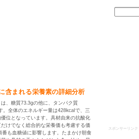
に含まれる栄養素の詳細分析
は、糖質73.3gの他に、タンパク質
ます。全体のエネルギー量は428kcalで、三
物優位となっています。具材由来の抗酸化
質だけでなく総合的な栄養価も考慮する価
スポンサーリンク
順番も血糖値に影響します。たまかけ朝食