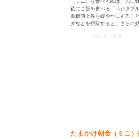
（ミニ）を食べる際は、先に
後にご飯を食べる「ベジタブ
血糖値上昇を緩やかにするこ
ダなどを摂取すると、さらに
スポンサーリンク
たまかけ朝食（ミニ）