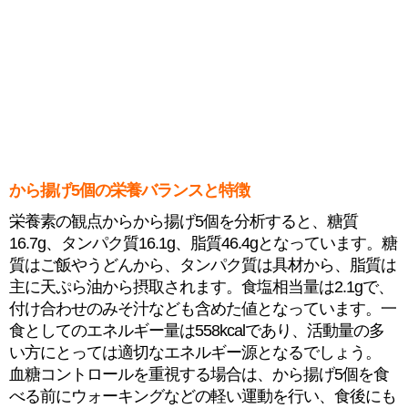
から揚げ5個の栄養バランスと特徴
栄養素の観点からから揚げ5個を分析すると、糖質
16.7g、タンパク質16.1g、脂質46.4gとなっています。糖
質はご飯やうどんから、タンパク質は具材から、脂質は
主に天ぷら油から摂取されます。食塩相当量は2.1gで、
付け合わせのみそ汁なども含めた値となっています。一
食としてのエネルギー量は558kcalであり、活動量の多
い方にとっては適切なエネルギー源となるでしょう。
血糖コントロールを重視する場合は、から揚げ5個を食
べる前にウォーキングなどの軽い運動を行い、食後にも