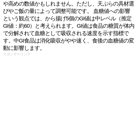
や高めの数値かもしれません。ただし、天ぷらの具材選
びやご飯の量によって調整可能です。 血糖値への影響
という観点では、から揚げ5個のGI値は中レベル（推定
GI値：約60）と考えられます。GI値は食品の糖質が体内
で分解されて血糖として吸収される速度を示す指標で
す。中GI食品は消化吸収がやや速く、食後の血糖値の変
動に影響します。
スポンサーリンク