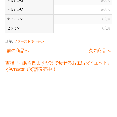
ビタミンB1
未入力
ビタミンB2
未入力
ナイアシン
未入力
ビタミンC
未入力
店舗:
ファーストキッチン
前の商品へ
次の商品へ
書籍『お腹を凹ますだけで痩せるお風呂ダイエット』
がAmazonで好評発売中！